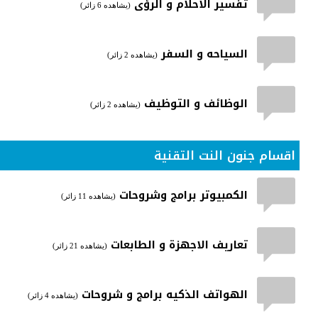
تفسير الاحلام و الرؤى
(يشاهده 6 زائر)
السياحه و السفر
(يشاهده 2 زائر)
الوظائف و التوظيف
(يشاهده 2 زائر)
اقسام جنون النت التقنية
الكمبيوتر برامج وشروحات
(يشاهده 11 زائر)
تعاريف الاجهزة و الطابعات
(يشاهده 21 زائر)
الهواتف الذكيه برامج و شروحات
(يشاهده 4 زائر)