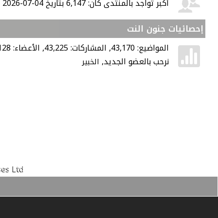
أكبر تواجد بالمنتدى كان: 6,147 بتاريخ 04-07-2026 الساعة 07:45 AM
إحصائيات جنون النت
المواضيع: 43,170, المشاركات: 43,225, الأعضاء: 128,
نرحب بالعضو الجديد,
الخبير
es Ltd.