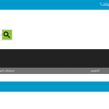
انات؟
التقويم
مشاركات اليو