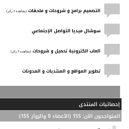
التصميم برامج و شروحات و ملحقات
(يشاهده 3 زائر)
سوشال ميديا التواصل الإجتماعي
العاب الكترونية تحميل و شروحات
(يشاهده 3 زائر)
تطوير المواقع و المنتديات و المدونات
إحصائيات المنتدى
المتواجدون الآن
: 155 (الأعضاء 0 والزوار 155)