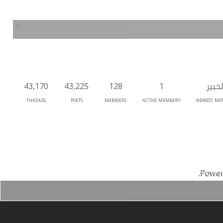
لخبير
1
128
43,225
43,170
THREADS
POSTS
MEMBERS
ACTIVE MEMBERS
NEWEST ME
Power