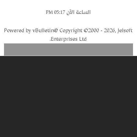
الساعة الآن
05:17 PM
Powered by vBulletin® Copyright ©2000 - 2026, Jelsoft
Enterprises Ltd.