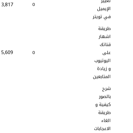
تغيير
3,817
0
الإيميل
في تويتر
طريقة
اشهار
قناتك
5,609
على
0
اليوتيوب
و زيادة
المتابعين
شرح
بالصور
كيفية و
طريقة
الغاء
الاعجابات