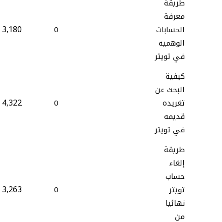
طريقة
معرفة
3,180
الحسابات
0
الوهميه
في تويتر
كيفية
البحث عن
4,322
تغريده
0
قديمه
في تويتر
طريقة
إلغاء
حساب
3,263
تويتر
0
نهائيا
من