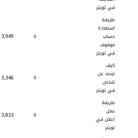
في تويتر
طريقة
استعادة
3,949
حساب
0
موقوف
في تويتر
كيف
تبحث عن
3,346
0
شخص
في تويتر
طريقة
عمل
3,833
0
اعلان في
تويتر