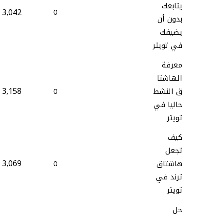
يتابعك
3,042
0
بدون أن
يضيفك
في تويتر
معرفة
الهاشتا
3,158
ق النشط
0
حاليا في
تويتر
كيف
تجعل
3,069
هاشتاق
0
ترند في
تويتر
حل