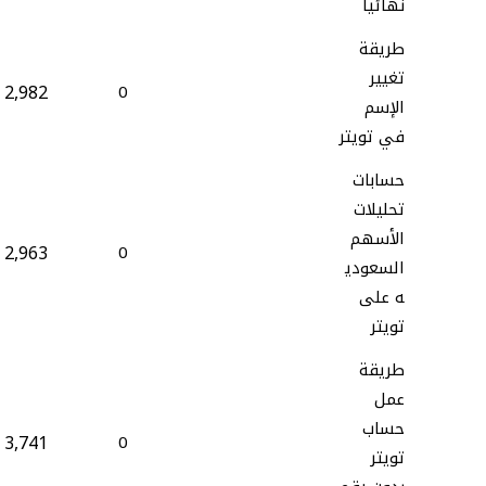
نهائيا
طريقة
تغيير
2,982
0
الإسم
في تويتر
حسابات
تحليلات
الأسهم
2,963
0
السعودي
ه على
تويتر
طريقة
عمل
حساب
3,741
0
تويتر