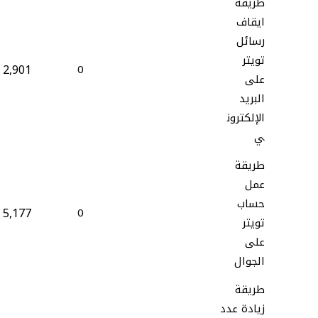
طريقة
ايقاف
رسائل
تويتر
2,901
0
على
البريد
الإلكترون
ي
طريقة
عمل
حساب
5,177
0
تويتر
على
الجوال
طريقة
زيادة عدد