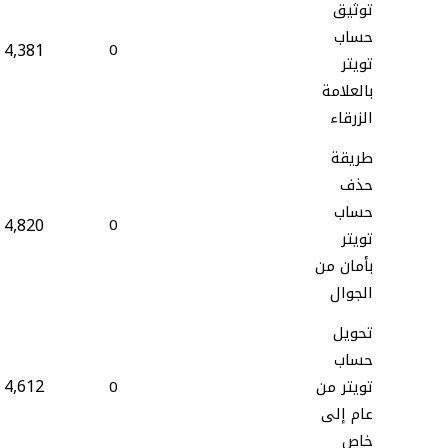
توثيق
حساب
4,381
0
تويتر
بالعلامة
الزرقاء
طريقة
حذف
حساب
4,820
0
تويتر
بأمان من
الجوال
تحويل
حساب
4,612
تويتر من
0
عام إلى
خاص