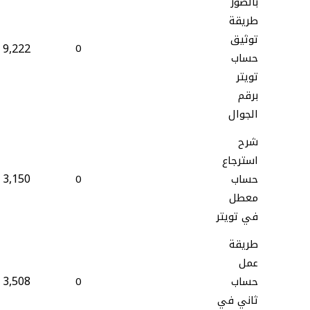
بالصور
طريقة
توثيق
9,222
0
حساب
تويتر
برقم
الجوال
شرح
استرجاع
3,150
حساب
0
معطل
في تويتر
طريقة
عمل
3,508
حساب
0
ثاني في