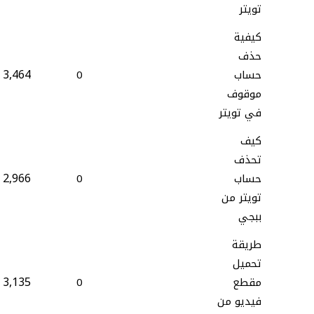
تويتر
كيفية
حذف
3,464
حساب
0
موقوف
في تويتر
كيف
تحذف
2,966
حساب
0
تويتر من
ببجي
طريقة
تحميل
3,135
مقطع
0
فيديو من