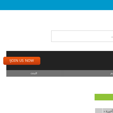
JOIN US NOW!
م
البحث
أخيرة
»