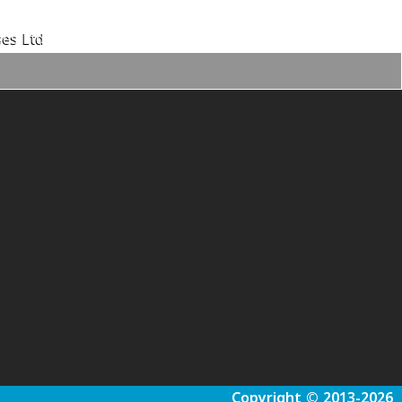
es Ltd.
Copyright © 2013-2026