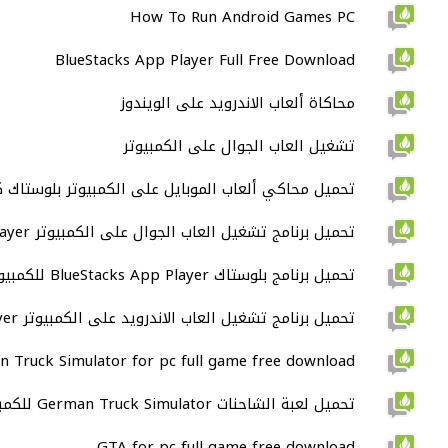
How To Run Android Games PC
BlueStacks App Player Full Free Download
محاكاة ألعاب الاندرويد على الويندوز
تشغيل العاب الجوال على الكمبيوتر
تحميل محاكي ألعاب الموبايل على الكمبيوتر بلوستاك 
تحميل برنامج تشغيل العاب الجوال على الكمبيوتر BlueStacks App Player كامل
تحميل برنامج بلوستاك BlueStacks App Player للكمبيوتر كامل
تحميل برنامج تشغيل العاب الاندرويد على الكمبيوتر BlueStacks App Player
 Truck Simulator for pc full game free download
تحميل لعبة الشاحنات German Truck Simulator للكمبيوتر
GTA for pc full game free download