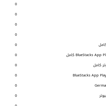
0
0
0
0
كامل
0
0
0
0
0
German
0
0