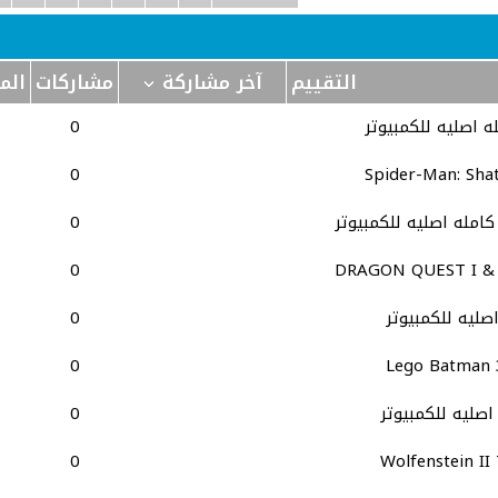
التقييم
آخر مشاركة
مشاركات
الم
0
0
Spider-Man: Sha
0
0
DRAGON QUEST I & I
0
0
Lego Batman 
0
0
Wolfenstein II