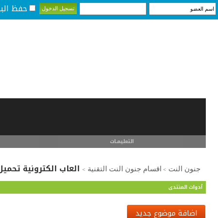
حفظ البي
التعليمـــات
العاب الكترونية تحمي
جنون النت
اقسام جنون النت التقنية
>
>
أدوات المنتدى
اضافة موضوع جديد