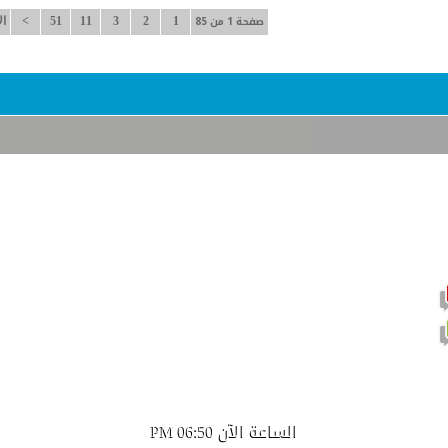
صفحة 1 من 85
1
2
3
11
51
>
ال
موضوع نشيط يحتوي على مشاركات جديدة
موضوع نشيط لا يحتوي على مشاركات جديدة
الساعة الآن
06:50 PM