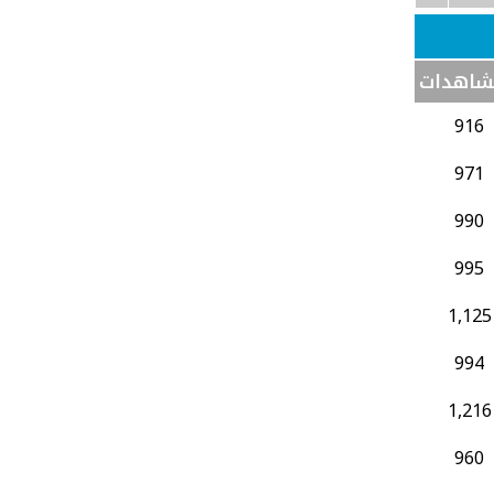
شاهدات
916
971
990
995
1,125
994
1,216
960