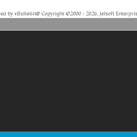
ed by vBulletin® Copyright ©2000 - 2026, Jelsoft Enterpris