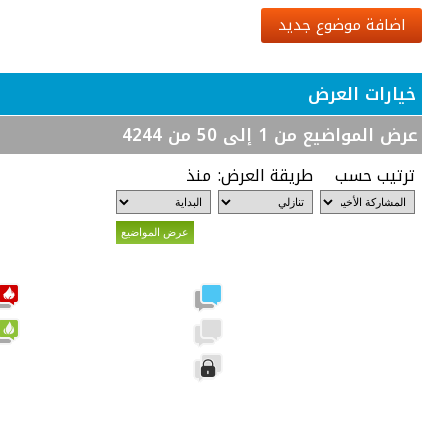
اضافة موضوع جديد
خيارات العرض
عرض المواضيع من 1 إلى 50 من 4244
ترتيب حسب
طريقة العرض:
منذ
مشاركات جديدة
لا توجد مشاركات جديدة
الموضوع مغلق