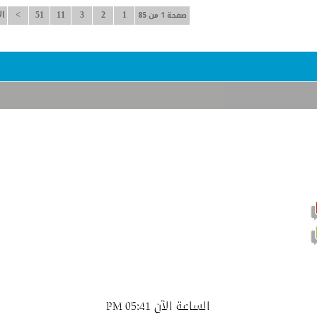
صفحة 1 من 85
1
2
3
11
51
>
ال
موضوع نشيط يحتوي على مشاركات جديدة
موضوع نشيط لا يحتوي على مشاركات جديدة
الساعة الآن
05:41 PM