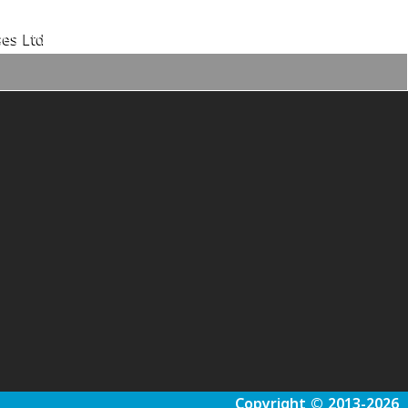
es Ltd.
Copyright © 2013-2026