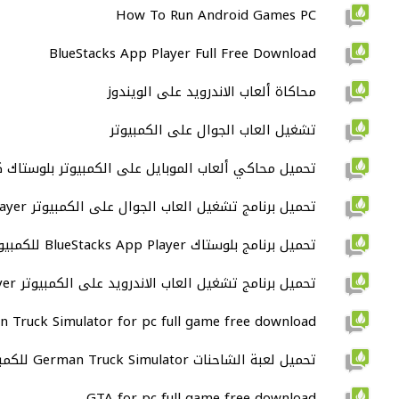
How To Run Android Games PC
BlueStacks App Player Full Free Download
محاكاة ألعاب الاندرويد على الويندوز
تشغيل العاب الجوال على الكمبيوتر
تحميل محاكي ألعاب الموبايل على الكمبيوتر بلوستاك 
تحميل برنامج تشغيل العاب الجوال على الكمبيوتر BlueStacks App Player كامل
تحميل برنامج بلوستاك BlueStacks App Player للكمبيوتر كامل
تحميل برنامج تشغيل العاب الاندرويد على الكمبيوتر BlueStacks App Player
 Truck Simulator for pc full game free download
تحميل لعبة الشاحنات German Truck Simulator للكمبيوتر
GTA for pc full game free download