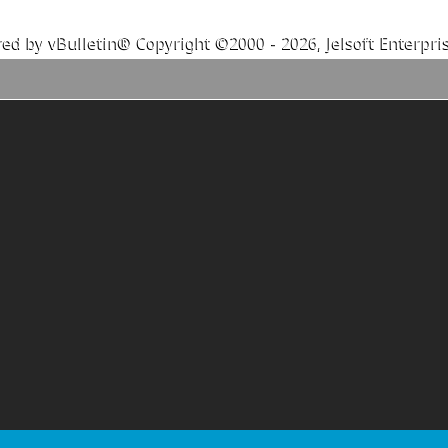
ed by vBulletin® Copyright ©2000 - 2026, Jelsoft Enterpris