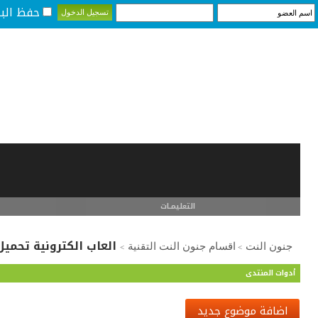
حفظ البي
التعليمـــات
العاب الكترونية تحمي
جنون النت
اقسام جنون النت التقنية
>
>
أدوات المنتدى
اضافة موضوع جديد