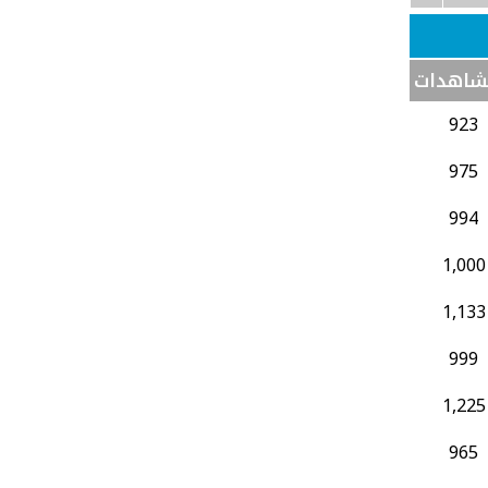
شاهدات
923
975
994
1,000
1,133
999
1,225
965