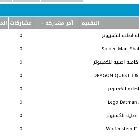
التقييم
آخر مشاركة
مشاركات
الم
0
0
Spider-Man: Sha
0
0
DRAGON QUEST I & I
0
0
Lego Batman 
0
0
Wolfenstein II