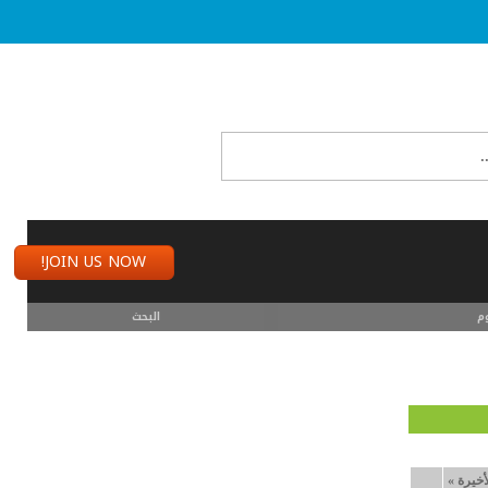
JOIN US NOW!
م
البحث
أخيرة
»