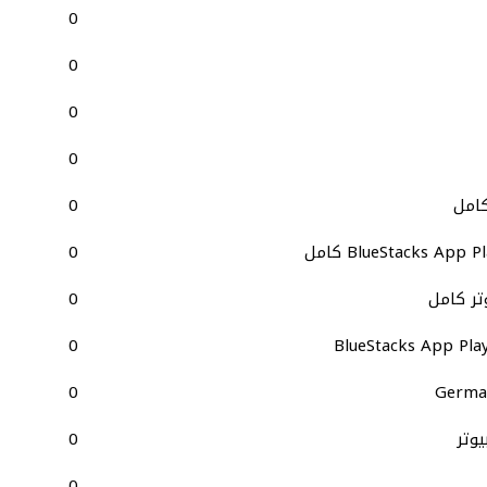
0
0
0
0
كامل
0
0
0
0
0
German
0
0