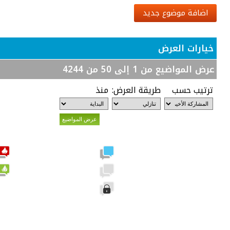
اضافة موضوع جديد
خيارات العرض
عرض المواضيع من 1 إلى 50 من 4244
ترتيب حسب
طريقة العرض:
منذ
مشاركات جديدة
لا توجد مشاركات جديدة
الموضوع مغلق