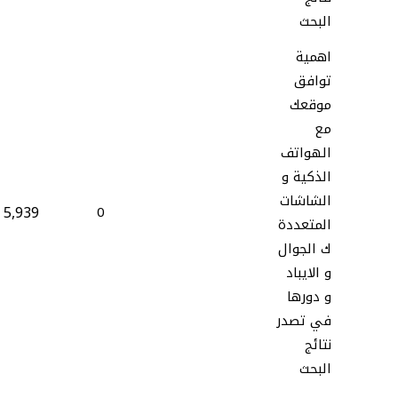
البحث
اهمية
توافق
موقعك
مع
الهواتف
الذكية و
الشاشات
5,939
0
المتعددة
ك الجوال
و الايباد
و دورها
في تصدر
نتائج
البحث