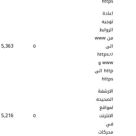
https
اعادة
توجيه
الروابط
من www
5,363
الى
0
https://
www و
http الى
https
الارشفة
الصحيحه
لمواقع
5,216
الانترنت
0
في
محركات