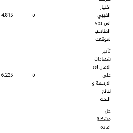
اختيار
4,815
الفيبي
0
اس vps
المناسب
لموقعك
تأثير
شهادات
الامان ssl
6,225
على
0
الارشفة و
نتائج
البحث
حل
مشكلة
اعادة