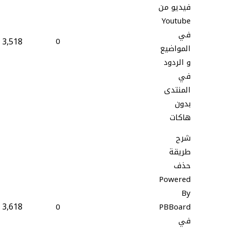
فيديو من
Youtube
في
3,518
0
المواضيع
و الردود
في
المنتدى
بدون
هاكات
شرح
طريقة
حذف
Powered
By
3,618
0
PBBoard
في