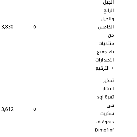
الجيل
الرابع
والجيل
3,830
الخامس
0
من
منتديات
vb جميع
الاصدارات
+ الترقيع
تحذير :
انتشار
ثغرة sql
في
3,612
0
سكربت
ديموفنف
Dimofinf