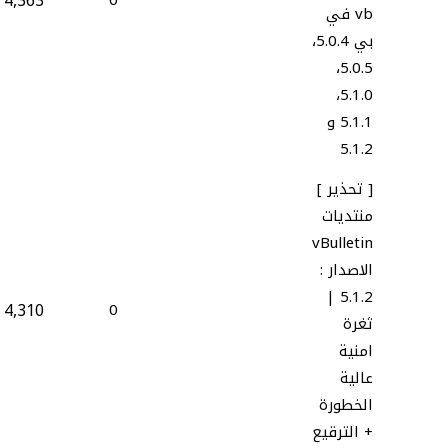
4,363
0
vb في
بي 5.0.4،
5.0.5،
5.1.0،
5.1.1 و
5.1.2
[ تحذير ]
منتديات
vBulletin
الاصدار :
5.1.2 |
4,310
0
ثغرة
امنية
عالية
الخطورة
+ الترقيع