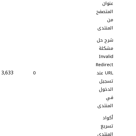
عنوان
المتصفح
من
المنتدى
شرح حل
مشكلة
Invalid
Redirect
3,633
URL عند
0
تسجيل
الدخول
في
المنتدى
أكواد
تسريع
المنتدى