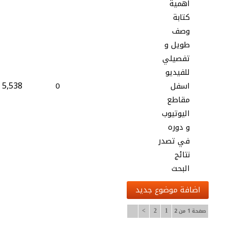
اهمية
كتابة
وصف
طويل و
تفصيلي
للفيديو
5,538
اسفل
0
مقاطع
اليوتيوب
و دوره
في تصدر
نتائج
البحث
اضافة موضوع جديد
صفحة 1 من 2
>
2
1