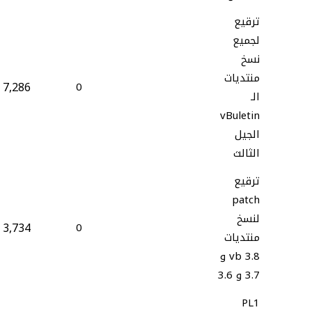
ترقيع
لجميع
نسخ
منتديات
7,286
0
الـ
vBuletin
الجيل
الثالث
ترقيع
patch
لنسخ
3,734
0
منتديات
vb 3.8 و
3.7 و 3.6
PL1