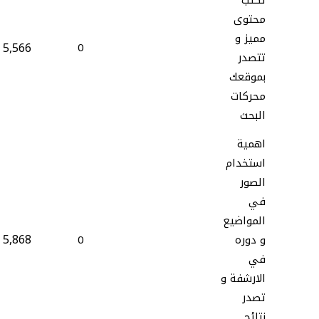
تكتب
محتوى
مميز و
5,566
0
تتصدر
بموقعك
محركات
البحث
اهمية
استخدام
الصور
في
المواضيع
5,868
و دوره
0
في
الارشفة و
تصدر
نتائج