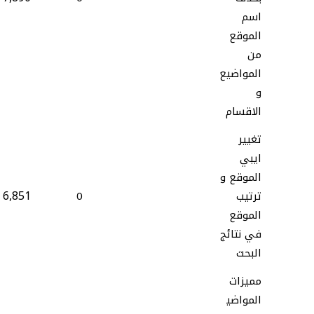
اسم
الموقع
من
المواضيع
و
الاقسام
تغيير
ايبي
الموقع و
6,851
ترتيب
0
الموقع
في نتائج
البحث
مميزات
المواضي