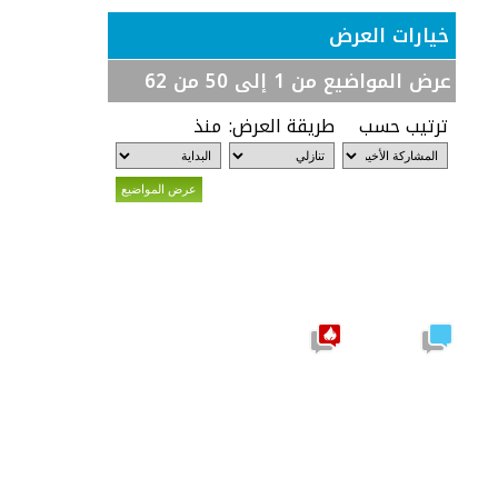
خيارات العرض
عرض المواضيع من 1 إلى 50 من 62
ترتيب حسب
طريقة العرض:
منذ
موضوع
نشيط
مشاركات
يحتوي
جديدة
على
مشاركات
جديدة
موضوع
نشيط لا