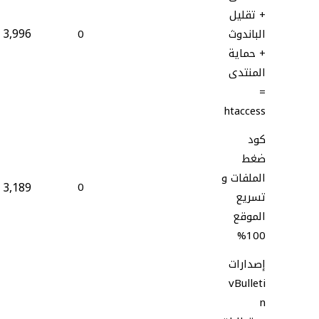
+ تقليل
3,996
الباندوث
0
+ حماية
المنتدى
=
htaccess
كود
ضغط
الملفات و
3,189
0
تسريع
الموقع
100%
إصدارات
vBulleti
n