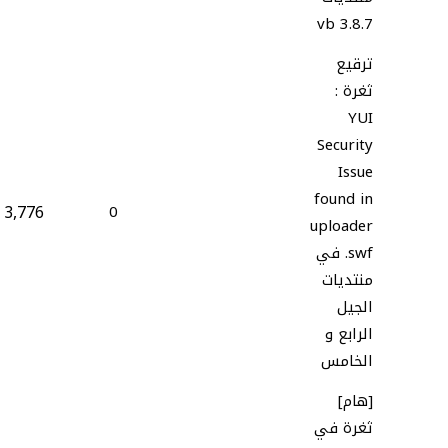
vb 3.8.7
ترقيع
ثغرة :
YUI
Security
Issue
found in
3,776
0
uploader
.swf في
منتديات
الجيل
الرابع و
الخامس
[هام]
ثغرة في