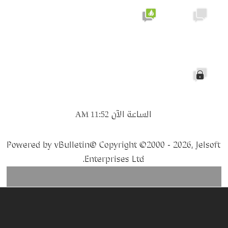
لا توجد
يحتوي
مشاركات
على
جديدة
مشاركات
جديدة
الموضوع
مغلق
الساعة الآن
11:52 AM
Powered by vBulletin® Copyright ©2000 - 2026, Jelsoft
Enterprises Ltd.