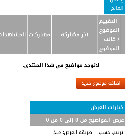
العالم
التقييم
الموضوع
آخر مشاركة
مشاركات
المشاهدات
/
كاتب
الموضوع
لاتوجد مواضيع في هذا المنتدى.
اضافة موضوع جديد
خيارات العرض
عرض المواضيع من 0 إلى 0 من 0
ترتيب حسب
طريقة العرض:
منذ