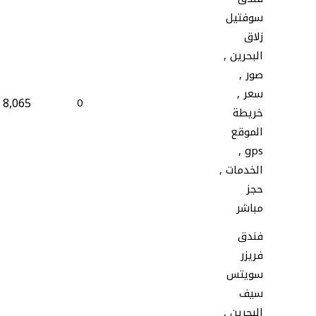
سوفتيل
زلاق
البحرين ,
صور ,
سعر ,
8,065
0
خريطة
الموقع
gps ,
الخدمات ,
حجز
مباشر
فندق
فريزر
سويتس
سيف
البحرين ,