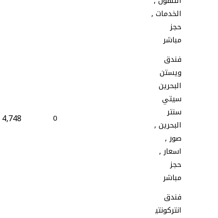
التلفون ,
الخدمات ,
حجز
مباشر
فندق
ويستن
البحرين
سيتي
سنتر
4,748
0
البحرين ,
صور ,
اسعار ,
حجز
مباشر
فندق
انتركونتي