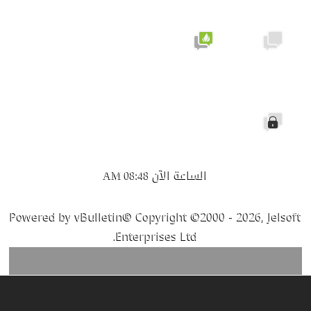
نشيط لا
لا توجد
يحتوي
مشاركات
على
جديدة
مشاركات
جديدة
الموضوع
مغلق
الساعة الآن
08:48 AM
Powered by vBulletin® Copyright ©2000 - 2026, Jelsoft
Enterprises Ltd.