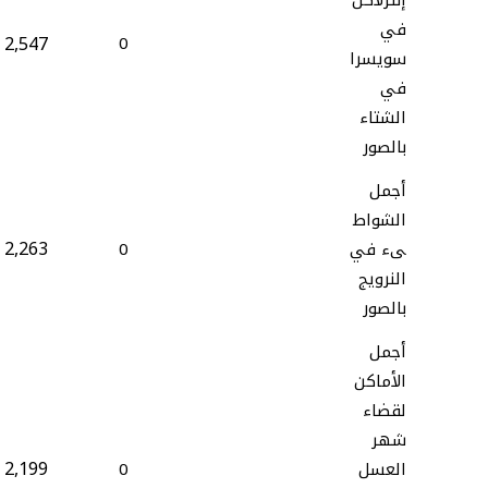
إنترلاكن
في
2,547
0
سويسرا
في
الشتاء
بالصور
أجمل
الشواط
2,263
ىء في
0
النرويج
بالصور
أجمل
الأماكن
لقضاء
شهر
2,199
العسل
0