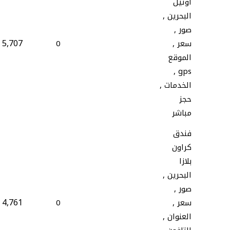
اوتيل
البحرين ,
صور ,
5,707
سعر ,
0
الموقع
gps ,
الخدمات ,
حجز
مباشر
فندق
كراون
بلازا
البحرين ,
صور ,
4,761
سعر ,
0
العنوان ,