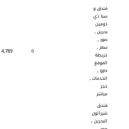
فندق و
سبا ذي
دومين
بحرين ,
صور ,
سعر ,
4,789
0
خريطة
الموقع
gps ,
الخدمات ,
حجز
مباشر
فندق
شيراتون
البحرين ,
صور ,