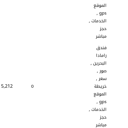
الموقع
gps ,
الخدمات ,
حجز
مباشر
فندق
رامادا
البحرين ,
صور ,
سعر ,
5,212
خريطة
0
الموقع
gps ,
الخدمات ,
حجز
مباشر