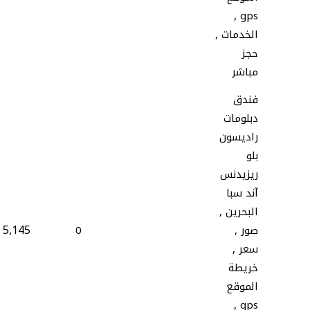
gps ,
الخدمات ,
حجز
مباشر
فندق
دبلومات
راديسون
بلو
ريزيدنس
آند سبا
البحرين ,
5,145
صور ,
0
سعر ,
خريطة
الموقع
gps ,