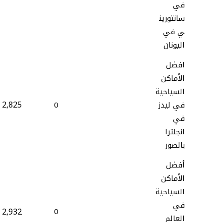
في
سانتورين
ي في
اليونان
افضل
الأماكن
السياحية
2,825
في ليدز
0
في
انجلترا
بالصور
أفضل
الأماكن
السياحية
في
2,932
0
العالم