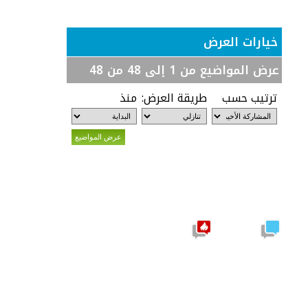
خيارات العرض
عرض المواضيع من 1 إلى 48 من 48
ترتيب حسب
طريقة العرض:
منذ
موضوع
نشيط
مشاركات
يحتوي
جديدة
على
مشاركات
جديدة
موضوع