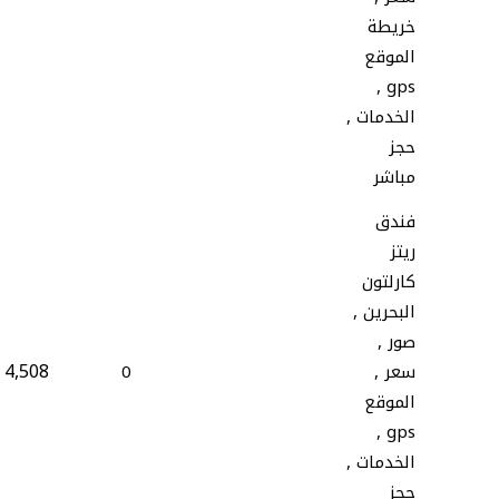
خريطة
الموقع
gps ,
الخدمات ,
حجز
مباشر
فندق
ريتز
كارلتون
البحرين ,
صور ,
4,508
سعر ,
0
الموقع
gps ,
الخدمات ,
حجز