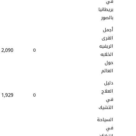
في
بريطانيا
بالصور
أجمل
القرى
الريفيه
2,090
0
الخلابه
حول
العالم
دليل
العلاج
1,929
0
في
التشيك
السياحة
في