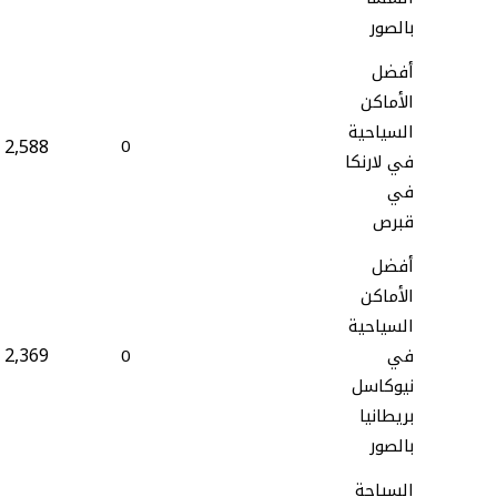
بالصور
أفضل
الأماكن
السياحية
2,588
0
في لارنكا
في
قبرص
أفضل
الأماكن
السياحية
2,369
في
0
نيوكاسل
بريطانيا
بالصور
السياحة