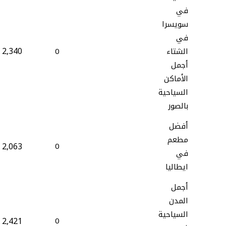
في
سويسرا
في
2,340
الشتاء
0
أجمل
الأماكن
السياحية
بالصور
أفضل
مطعم
2,063
0
في
ايطاليا
أجمل
المدن
السياحية
2,421
0