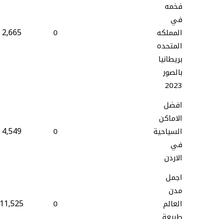
فخمه
في
2,665
المملكه
0
المتحده
بريطانيا
بالصور
2023
افضل
الاماكن
4,549
السياحية
0
في
الاردن
اجمل
مدن
11,525
العالم
0
طبيعة