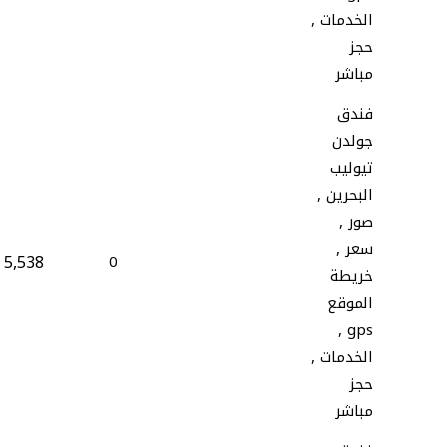
الخدمات ,
حجز
مباشر
فندق
جولدن
تيوليب
البحرين ,
صور ,
سعر ,
5,538
0
خريطة
الموقع
gps ,
الخدمات ,
حجز
مباشر