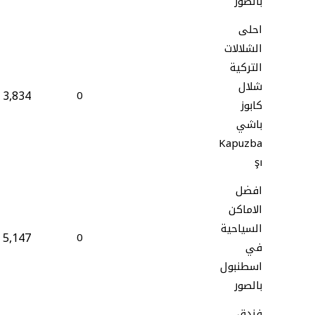
بالصور
احلى
الشلالات
التركية
شلال
3,834
0
كابوز
باشي
Kapuzba
şı
افضل
الاماكن
السياحية
5,147
0
في
اسطنبول
بالصور
فندق