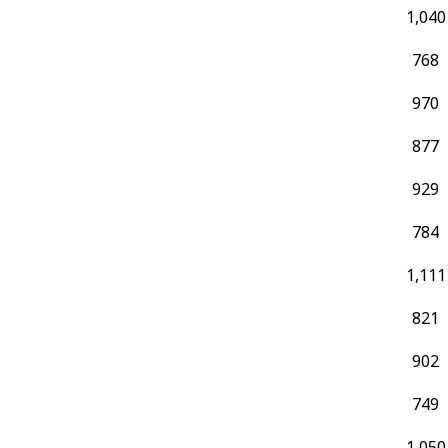
1,040
768
970
877
929
784
1,111
821
902
749
1,050