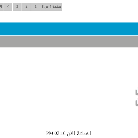
صفحة 1 من 8
1
2
3
>
ال
موضوع نشيط يحتوي على مشاركات جديدة
موضوع نشيط لا يحتوي على مشاركات جديدة
الساعة الآن
02:16 PM