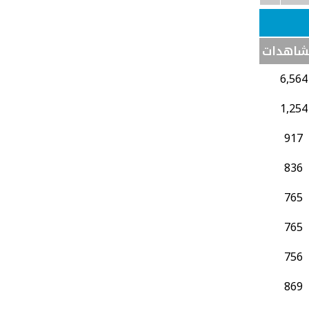
شاهدات
6,564
1,254
917
836
765
765
756
869