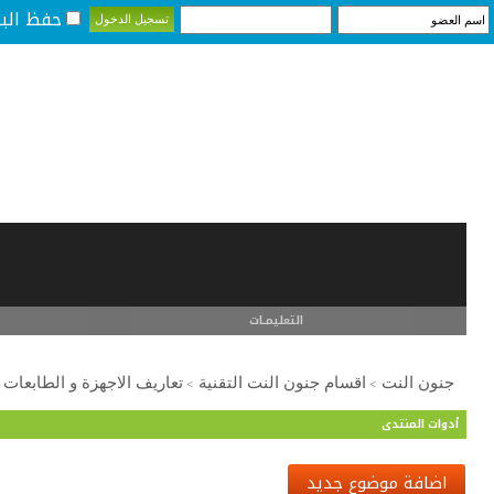
حفظ البي
التعليمـــات
جنون النت
اقسام جنون النت التقنية
تعاريف الاجهزة و الطابعات
>
>
أدوات المنتدى
اضافة موضوع جديد