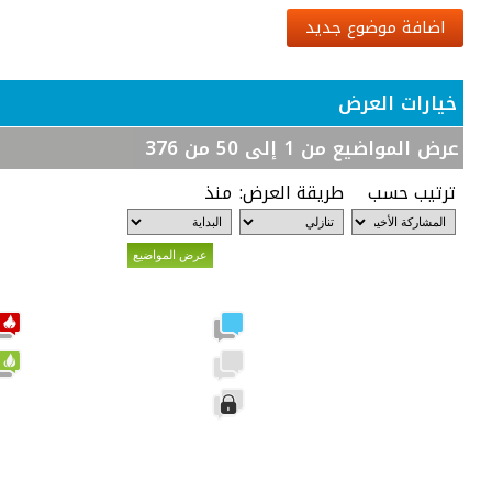
اضافة موضوع جديد
خيارات العرض
عرض المواضيع من 1 إلى 50 من 376
ترتيب حسب
طريقة العرض:
منذ
مشاركات جديدة
لا توجد مشاركات جديدة
الموضوع مغلق