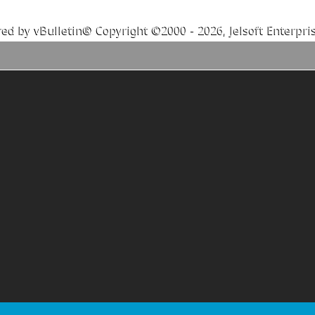
ed by vBulletin® Copyright ©2000 - 2026, Jelsoft Enterpris