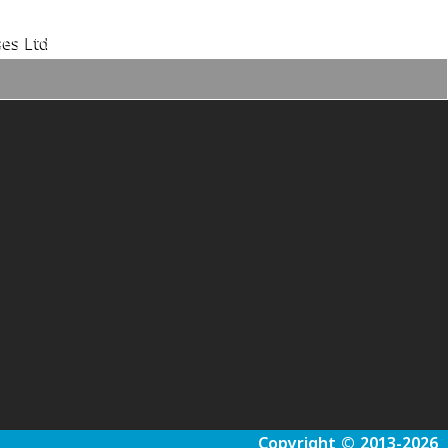
es Ltd.
Copyright © 2013-2026