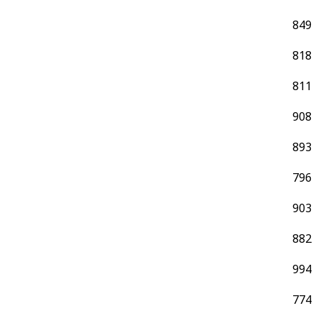
849
818
811
908
893
796
903
882
994
774