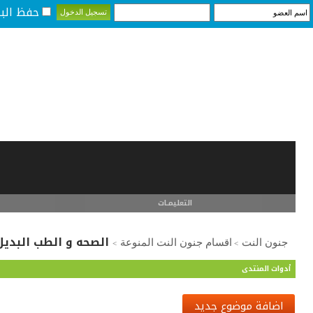
حفظ البي
التعليمـــات
الصحه و الطب البديل
جنون النت
اقسام جنون النت المنوعة
>
>
أدوات المنتدى
اضافة موضوع جديد