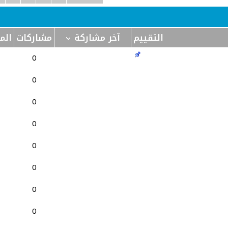
التقييم
آخر مشاركة
مشاركات
الم
0
0
0
0
0
0
0
0