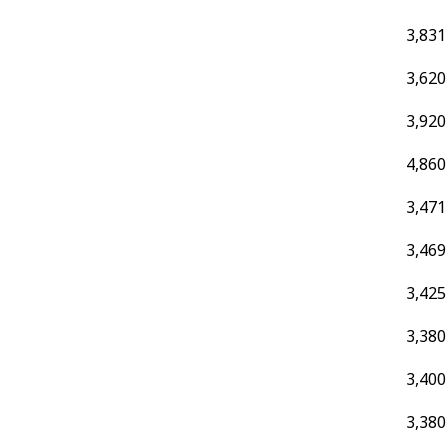
3,831
3,620
3,920
4,860
3,471
3,469
3,425
3,380
3,400
3,380