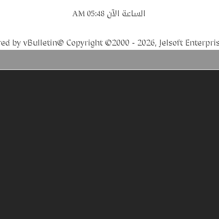
الساعة الآن
05:48 AM
ed by vBulletin® Copyright ©2000 - 2026, Jelsoft Enterpris