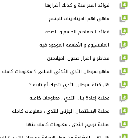
فوائد الميرامية و كذلك أضرارها
ماهي اهم الفيتامينات للجسم
فوائد الطماطم للجسم و الصحه
المغنسيوم و الأطعمه الموجود فيه
مخاطر و اضرار صحون الميلامين
ماهو سرطان الثدي الثلاثي السلبي ؟ معلومات كامله
هل كتلة سرطان الثدي تتحرك أم ثابته ؟
عملية إعادة بناء الثدي ، معلومات كامله
عملية الإستئصال الجزئي للثدي ، معلومات كامله
عملية ترميم الثدي ، معلومات كامله عنها
هل تقي الرضاعة من خطر الإصابة بسرطان الثدي ؟ إليكم