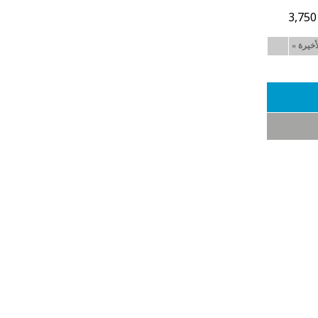
3,750
أخيرة
»