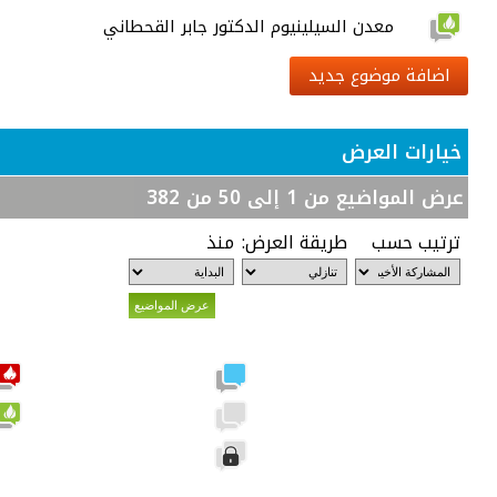
معدن السيلينيوم الدكتور جابر القحطاني
اضافة موضوع جديد
خيارات العرض
عرض المواضيع من 1 إلى 50 من 382
ترتيب حسب
طريقة العرض:
منذ
مشاركات جديدة
لا توجد مشاركات جديدة
الموضوع مغلق