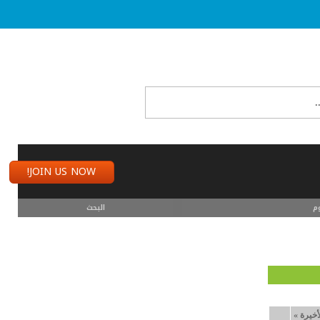
JOIN US NOW!
م
البحث
أخيرة
»