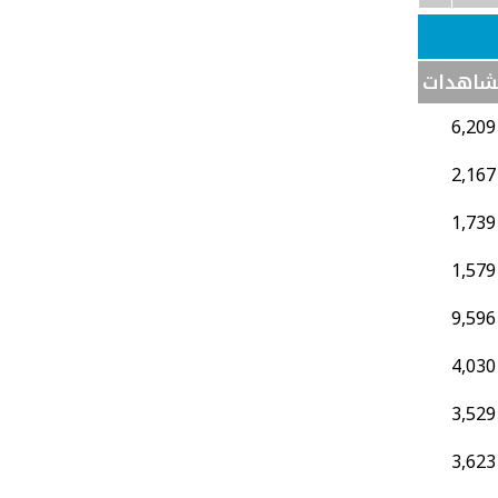
شاهدات
6,209
2,167
1,739
1,579
9,596
4,030
3,529
3,623