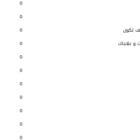
0
0
يف تكون
0
 و علاجات
0
0
0
0
0
0
0
0