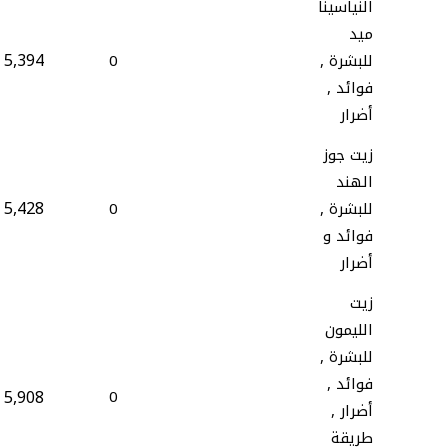
النياسينا
ميد
5,394
للبشرة ,
0
فوائد ,
أضرار
زيت جوز
الهند
5,428
للبشرة ,
0
فوائد و
أضرار
زيت
الليمون
للبشرة ,
فوائد ,
5,908
0
أضرار ,
طريقة