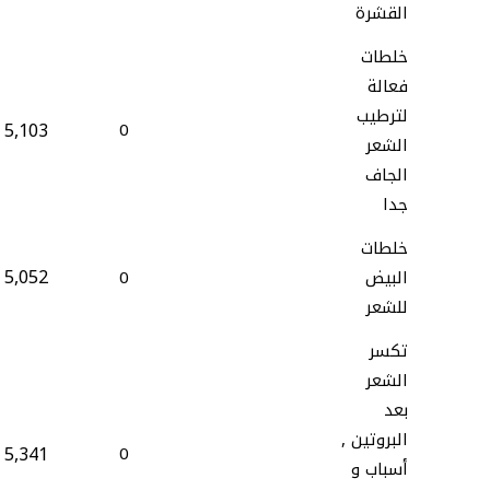
القشرة
خلطات
فعالة
لترطيب
5,103
0
الشعر
الجاف
جدا
خلطات
5,052
البيض
0
للشعر
تكسر
الشعر
بعد
البروتين ,
5,341
0
أسباب و