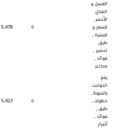
العسل و
الشاي
الأخضر
5,478
للشعر و
0
للبشرة ,
طرق
تحضير ,
فوائد ,
محاذير
رفع
الحواجب
بالخيوط ,
5,423
خطوات ,
0
طرق ,
فوائد ,
أضرار