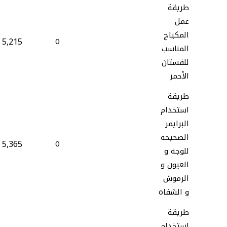
طريقة
عمل
المكياج
5,215
0
المناسب
للفستان
الأحمر
طريقة
استخدام
البرايمر
الصحيحه
5,365
0
للوجه و
العيون و
الرموش
و الشفاه
طريقة
استخدام