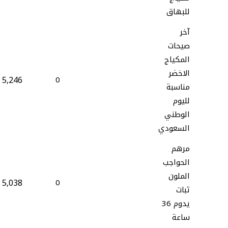
للبهاق
آخر
صيحات
المكياج
الاخضر
5,246
0
مناسبة
لليوم
الوطني
السعودي
مرهم
الحواجب
الملون
5,038
0
ثبات
يدوم 36
ساعة