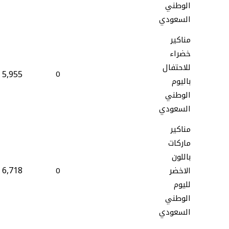
الوطني
السعودي
مناكير
خضراء
للاحتفال
5,955
0
باليوم
الوطني
السعودي
مناكير
ماركات
باللون
6,718
الاخضر
0
لليوم
الوطني
السعودي