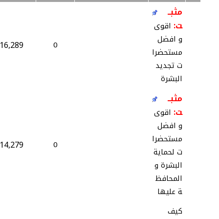
مثبــ
ت:
اقوى
و افضل
16,289
0
مستحضرا
ت تجديد
البشرة
مثبــ
ت:
اقوى
و افضل
مستحضرا
14,279
0
ت لحماية
البشرة و
المحافظ
ة عليها
كيف