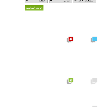
موضوع
نشيط
مشاركات
يحتوي
جديدة
على
مشاركات
جديدة
موضوع
نشيط لا
لا توجد
يحتوي
مشاركات
على
جديدة
مشاركات
جديدة
الموضوع