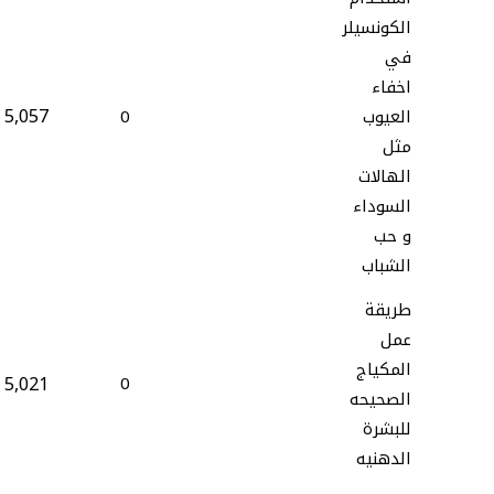
الكونسيلر
في
اخفاء
5,057
العيوب
0
مثل
الهالات
السوداء
و حب
الشباب
طريقة
عمل
المكياج
5,021
0
الصحيحه
للبشرة
الدهنيه