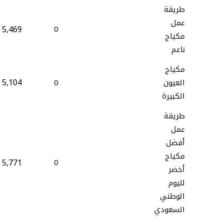
طريقة
عمل
5,469
0
مكياج
ناعم
مكياج
5,104
العيون
0
الكبيرة
طريقة
عمل
أفضل
مكياج
5,771
0
أخضر
لليوم
الوطني
السعودي