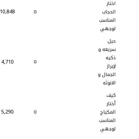
اختار
10,848
الحجاب
0
المناسب
لوجهي
حيل
سريعه و
ذكيه
4,710
0
لإبراز
الجمال و
الانوثه
كيف
أختار
5,290
المكياج
0
المناسب
لوجهي