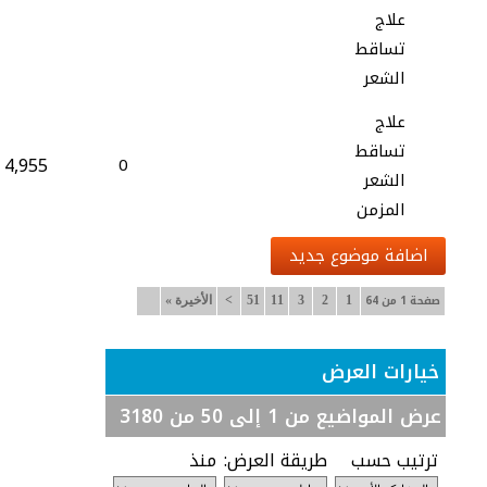
علاج
تساقط
الشعر
علاج
تساقط
4,955
0
الشعر
المزمن
اضافة موضوع جديد
صفحة 1 من 64
1
2
3
11
51
>
الأخيرة
»
خيارات العرض
عرض المواضيع من 1 إلى 50 من 3180
ترتيب حسب
طريقة العرض:
منذ