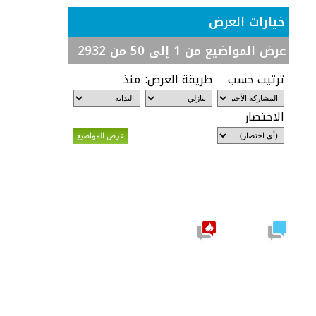
خيارات العرض
عرض المواضيع من 1 إلى 50 من 2932
ترتيب حسب
طريقة العرض:
منذ
الاختصار
موضوع
نشيط
مشاركات
يحتوي
جديدة
على
مشاركات
جديدة
موضوع