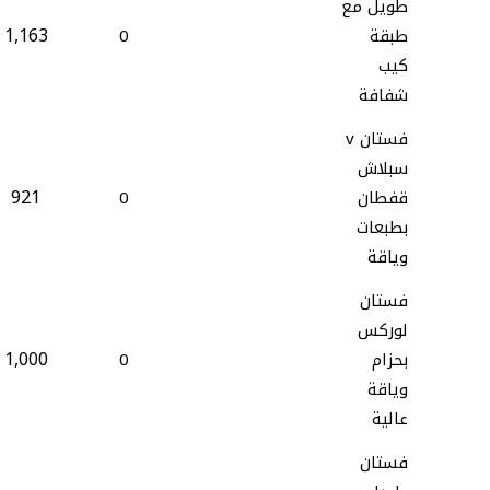
طويل مع
1,163
طبقة
0
كيب
شفافة
فستان v
سبلاش
921
قفطان
0
بطبعات
وياقة
فستان
لوركس
1,000
بحزام
0
وياقة
عالية
فستان