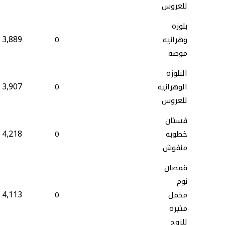
للعروس
بلوزه
3,889
وهرانيه
0
موضه
البلوزه
3,907
الوهرانيه
0
للعروس
فستان
4,218
خطوبه
0
منفوش
قمصان
نوم
4,113
مخمل
0
مثيره
للزوج