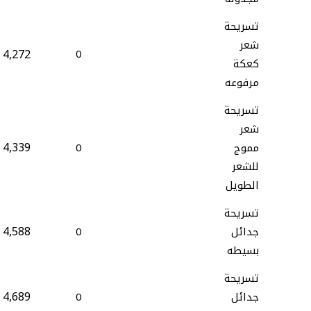
تسريحة
شعر
4,272
0
كعكة
مرفوعه
تسريحة
شعر
4,339
مموج
0
للشعر
الطويل
تسريحة
4,588
جدائل
0
بسيطه
تسريحة
4,689
جدائل
0