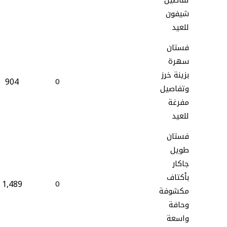
تفاصيل
شيفون
للعيد
فستان
سهرة
بزينة خرز
904
0
وتفاصيل
مفرغة
للعيد
فستان
طويل
جاكار
بأكتاف
1,489
0
مكشوفة
وحافة
واسعة