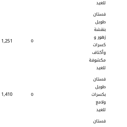
للعيد
فستان
طويل
بنقشة
زهور و
1,251
0
كسرات
وأكتاف
مكشوفة
للعيد
فستان
طويل
1,410
بكسرات
0
ولامع
للعيد
فستان