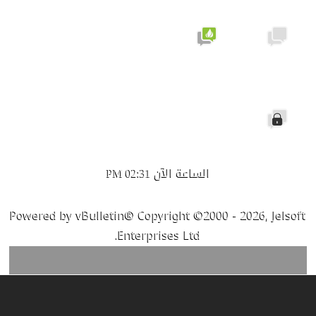
نشيط لا
لا توجد
يحتوي
مشاركات
على
جديدة
مشاركات
جديدة
الموضوع
مغلق
الساعة الآن
02:31 PM
Powered by vBulletin® Copyright ©2000 - 2026, Jelsoft
Enterprises Ltd.