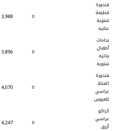
قندورة
قطيفة
3,988
0
شتوية
عنابيه
بجامات
أطفال
3,896
0
بناتيه
شتويه
قندورة
الفتلة
4,070
0
عراسي
للعروس
كراكو
عراسي
4,247
0
أزرق