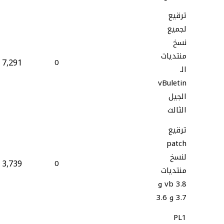
ترقيع
لجميع
نسخ
منتديات
7,291
0
الـ
vBuletin
الجيل
الثالث
ترقيع
patch
لنسخ
3,739
0
منتديات
vb 3.8 و
3.7 و 3.6
PL1