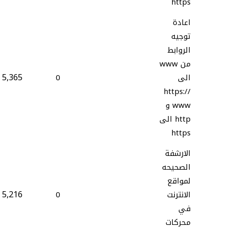
https
اعادة
توجيه
الروابط
من www
5,365
الى
0
https://
www و
http الى
https
الارشفة
الصحيحه
لمواقع
5,216
الانترنت
0
في
محركات