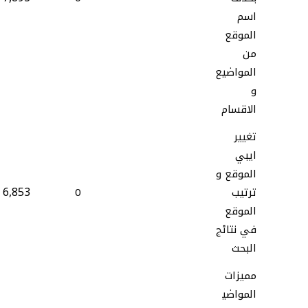
اسم
الموقع
من
المواضيع
و
الاقسام
تغيير
ايبي
الموقع و
6,853
ترتيب
0
الموقع
في نتائج
البحث
مميزات
المواضي