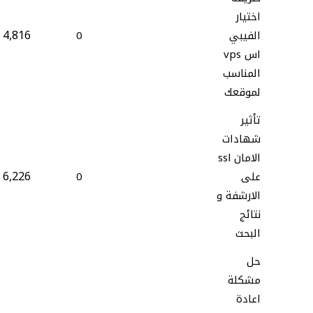
اختيار
4,816
الفيبي
0
اس vps
المناسب
لموقعك
تأثير
شهادات
الامان ssl
6,226
على
0
الارشفة و
نتائج
البحث
حل
مشكلة
اعادة