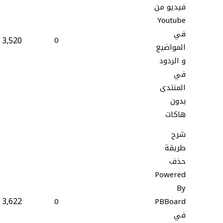
فيديو من
Youtube
في
3,520
0
المواضيع
و الردود
في
المنتدى
بدون
هاكات
شرح
طريقة
حذف
Powered
By
3,622
0
PBBoard
في