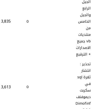
الجيل
الرابع
والجيل
3,835
الخامس
0
من
منتديات
vb جميع
الاصدارات
+ الترقيع
تحذير :
انتشار
ثغرة sql
في
3,613
0
سكربت
ديموفنف
Dimofinf