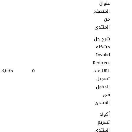
عنوان
المتصفح
من
المنتدى
شرح حل
مشكلة
Invalid
Redirect
3,635
URL عند
0
تسجيل
الدخول
في
المنتدى
أكواد
تسريع
المنتدى