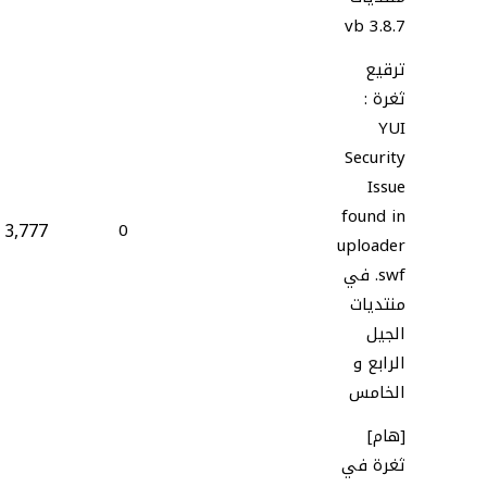
vb 3.8.7
ترقيع
ثغرة :
YUI
Security
Issue
found in
3,777
0
uploader
.swf في
منتديات
الجيل
الرابع و
الخامس
[هام]
ثغرة في