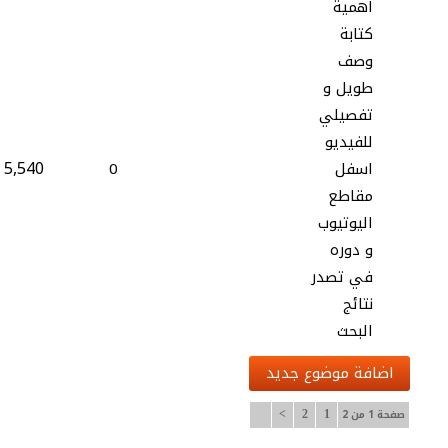
اهمية
كتابة
وصف
طويل و
تفصيلي
للفيديو
5,540
اسفل
0
مقاطع
اليوتيوب
و دوره
في تصدر
نتائج
البحث
اضافة موضوع جديد
صفحة 1 من 2
>
2
1