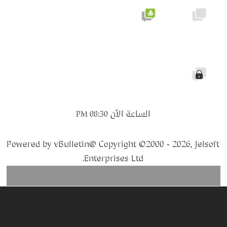
لا توجد
يحتوي
مشاركات
على
جديدة
مشاركات
جديدة
الموضوع
مغلق
الساعة الآن
08:30 PM
Powered by vBulletin® Copyright ©2000 - 2026, Jelsoft
Enterprises Ltd.