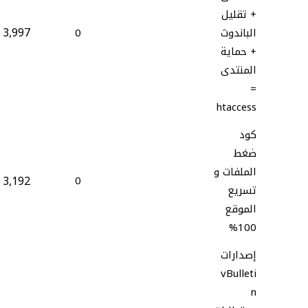
+ تقليل
3,997
الباندوث
0
+ حماية
المنتدى
=
htaccess
كود
ضغط
الملفات و
3,192
0
تسريع
الموقع
100%
إصدارات
vBulleti
n