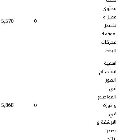
تكتب
محتوى
مميز و
5,570
0
تتصدر
بموقعك
محركات
البحث
اهمية
استخدام
الصور
في
المواضيع
5,868
و دوره
0
في
الارشفة و
تصدر
نتائج