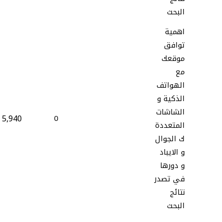
البحث
اهمية
توافق
موقعك
مع
الهواتف
الذكية و
الشاشات
5,940
0
المتعددة
ك الجوال
و الايباد
و دورها
في تصدر
نتائج
البحث