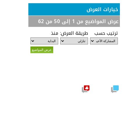
خيارات العرض
عرض المواضيع من 1 إلى 50 من 62
ترتيب حسب
طريقة العرض:
منذ
موضوع
نشيط
مشاركات
يحتوي
جديدة
على
مشاركات
جديدة
موضوع
نشيط لا