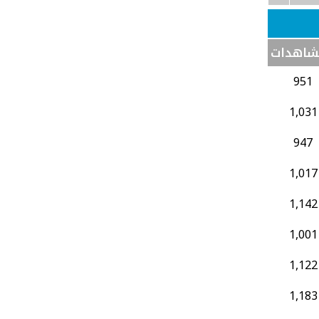
شاهدات
951
1,031
947
1,017
1,142
1,001
1,122
1,183