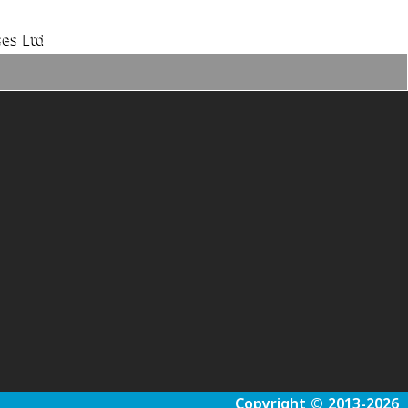
es Ltd.
Copyright © 2013-2026