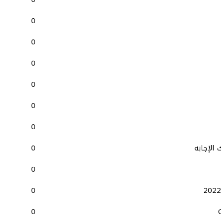
0
0
0
0
0
0
الإجابه
0
1
0
0
0