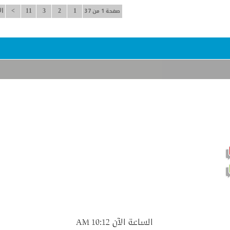
صفحة 1 من 37
1
2
3
11
>
ال
موضوع نشيط يحتوي على مشاركات جديدة
موضوع نشيط لا يحتوي على مشاركات جديدة
الساعة الآن
10:12 AM