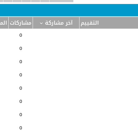
التقييم
آخر مشاركة
مشاركات
الم
0
0
0
0
0
0
0
0