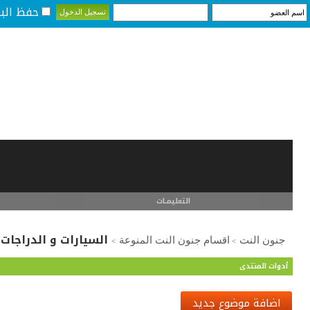
حفظ البي
التعليمـــات
السيارات و الدراجات ا
جنون النت
اقسام جنون النت المنوعة
>
>
أدوات المنتدى
اضافة موضوع جديد