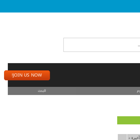
JOIN US NOW!
م
البحث
أخيرة
»