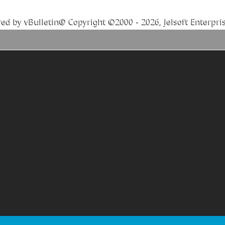
ed by vBulletin® Copyright ©2000 - 2026, Jelsoft Enterpris