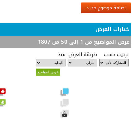
اضافة موضوع جديد
خيارات العرض
عرض المواضيع من 1 إلى 50 من 1807
ترتيب حسب
طريقة العرض:
منذ
مشاركات جديدة
لا توجد مشاركات جديدة
الموضوع مغلق