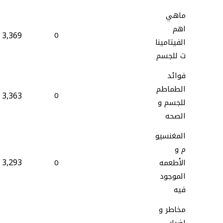
ماهي
اهم
3,369
0
الفيتامينا
ت للجسم
فوائد
الطماطم
3,363
0
للجسم و
الصحه
المغنسيو
م و
3,293
الأطعمه
0
الموجود
فيه
مخاطر و