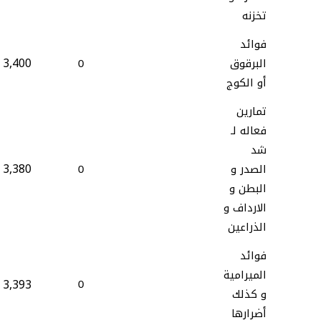
تخزنه
فوائد
3,400
البرقوق
0
أو الكوج
تمارين
فعاله لـ
شد
3,380
الصدر و
0
البطن و
الارداف و
الذراعين
فوائد
الميرامية
3,393
0
و كذلك
أضرارها