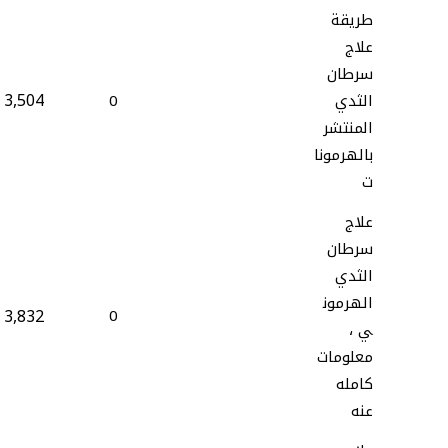
طريقة
علاج
سرطان
3,504
الثدي
0
المنتشر
بالهرمونا
ت
علاج
سرطان
الثدي
الهرمون
3,832
0
ي ،
معلومات
كامله
عنه