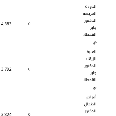
الدودة
العريضة
الدكتور
4,383
0
جابر
القحطان
ي
العنبة
الزرقاء
الدكتور
3,792
0
جابر
القحطان
ي
أمراض
الطحال
الدكتور
3,824
0