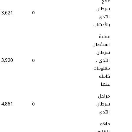
علاج
سرطان
3,621
0
الثدي
بالأعشاب
عملية
استئصال
سرطان
3,920
الثدي ،
0
معلومات
كامله
عنها
مراحل
4,861
سرطان
0
الثدي
ماهو
الهليون