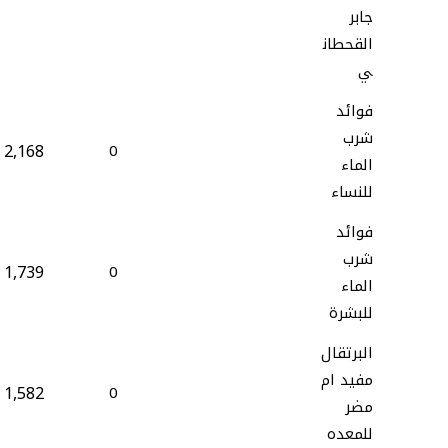
جابر
القحطان
ي
فوائد
شرب
2,168
0
الماء
للنساء
فوائد
شرب
1,739
0
الماء
للبشرة
البرتقال
مفيد ام
1,582
0
مضر
للمعده