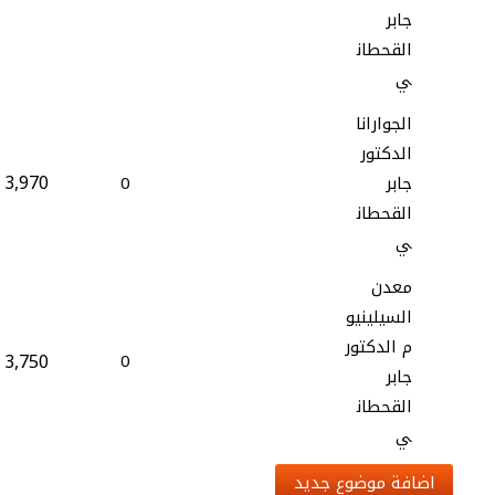
جابر
القحطان
ي
الجوارانا
الدكتور
3,970
جابر
0
القحطان
ي
معدن
السيلينيو
م الدكتور
3,750
0
جابر
القحطان
ي
اضافة موضوع جديد