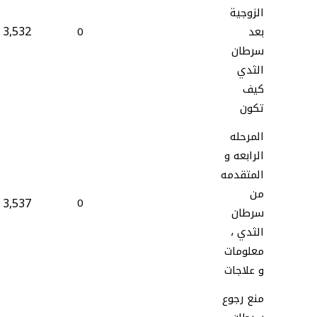
الزوجية
3,532
بعد
0
سرطان
الثدي
كيف
تكون
المرحله
الرابعه و
المتقدمه
من
3,537
0
سرطان
الثدي ،
معلومات
و علاجات
منع رجوع