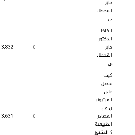
جابر
القحطان
ي
الكاكا
الدكتور
3,832
جابر
0
القحطان
ي
كيف
نحصل
على
الميثيوني
ن من
3,631
المصادر
0
الطبيعية
؟ الدكتور