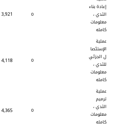
إعادة بناء
3,921
الثدي ،
0
معلومات
كامله
عملية
الإستئصا
ل الجزئي
4,118
0
للثدي ،
معلومات
كامله
عملية
ترميم
الثدي ،
4,365
0
معلومات
كامله