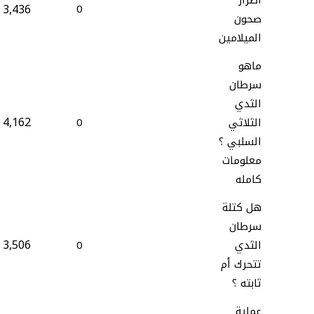
اضرار
3,436
0
صحون
الميلامين
ماهو
سرطان
الثدي
4,162
الثلاثي
0
السلبي ؟
معلومات
كامله
هل كتلة
سرطان
3,506
الثدي
0
تتحرك أم
ثابته ؟
عملية