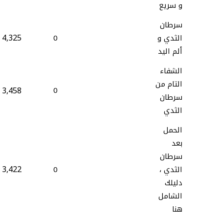
و سريع
سرطان
4,325
الثدي و
0
ألم اليد
الشفاء
التام من
3,458
0
سرطان
الثدي
الحمل
بعد
سرطان
3,422
الثدي ،
0
دليلك
الشامل
هنا