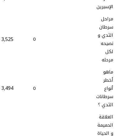
الإسبرين
مراحل
سرطان
الثدي و
3,525
0
نصيحه
لكل
مرحله
ماهو
أخطر
3,494
أنواع
0
سرطانات
الثدي ؟
العلاقة
الحميمة
و الحياة