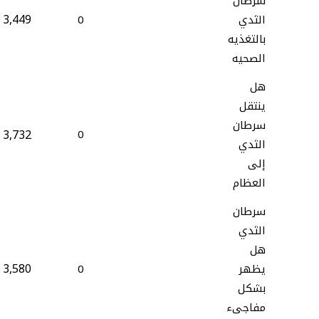
سرطان
3,449
الثدي
0
بالتغذيه
الصحيه
هل
ينتقل
سرطان
3,732
0
الثدي
إلى
العظام
سرطان
الثدي
هل
3,580
يظهر
0
بشكل
مفاجىء