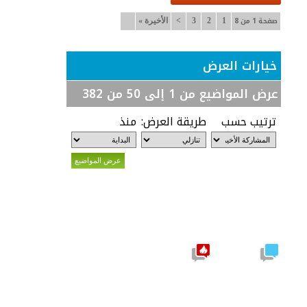
صفحة 1 من 8
1
2
3
>
الأخيرة
»
خيارات العرض
عرض المواضيع من 1 إلى 50 من 382
ترتيب حسب
طريقة العرض:
منذ
موضوع
نشيط
مشاركات
يحتوي
جديدة
على
مشاركات
جديدة