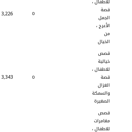
للاطفال ،
قصة
3,226
0
الجمل
الأعرج ،
من
الخيال
قصص
خيالية
للاطفال ،
3,343
قصة
0
الغزال
والسمكة
الصغيرة
قصص
مغامرات
للاطفال ،