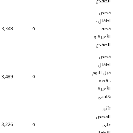
الضفدع
قصص
اطفال ،
3,348
قصة
0
الأميرة و
الضفدع
قصص
اطفال
قبل النوم
3,489
0
، قصة
الأميرة
هاسي
تأثير
القصص
3,226
على
0
الاطفال