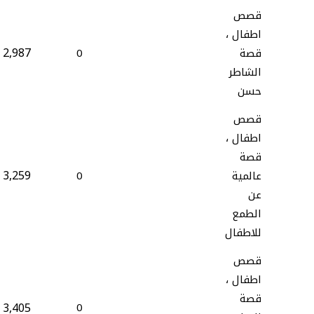
قصص
اطفال ،
2,987
قصة
0
الشاطر
حسن
قصص
اطفال ،
قصة
3,259
عالمية
0
عن
الطمع
للاطفال
قصص
اطفال ،
قصة
3,405
0