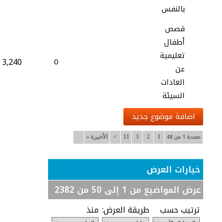
بالنفس
قصص
أطفال
تعليمية
3,240
0
عن
العادات
السيئة
اضافة موضوع جديد
صفحة 1 من 48
1
2
3
11
>
الأخيرة
»
خيارات العرض
عرض المواضيع من 1 إلى 50 من 2382
ترتيب حسب
طريقة العرض:
منذ