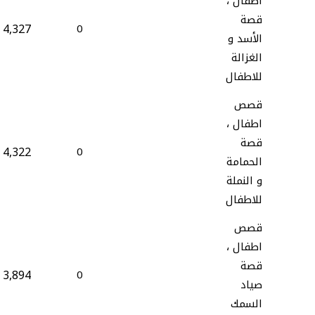
اطفال ،
قصة
4,327
0
الأسد و
الغزالة
للاطفال
قصص
اطفال ،
قصة
4,322
0
الحمامة
و النملة
للاطفال
قصص
اطفال ،
قصة
3,894
0
صياد
السمك