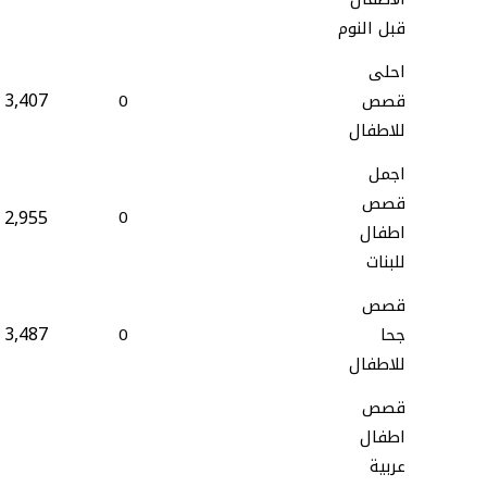
قبل النوم
احلى
3,407
قصص
0
للاطفال
اجمل
قصص
2,955
0
اطفال
للبنات
قصص
3,487
جحا
0
للاطفال
قصص
اطفال
عربية