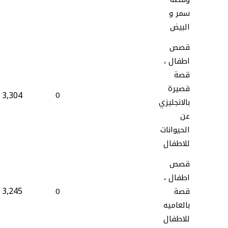
سمر و
البيض
قصص
اطفال ،
قصة
قصيرة
3,304
0
بالانجليزي
عن
الحيوانات
للاطفال
قصص
اطفال ،
3,245
قصة
0
بالعاميه
للاطفال