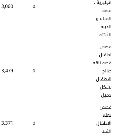
انجليزية ،
3,060
0
قصة
الفتاة و
الدببة
الثلاثة
قصص
اطفال ،
قصة ناقة
3,479
صالح
0
للاطفال
بشكل
جميل
قصص
تعلم
3,371
الاطفال
0
الثقة