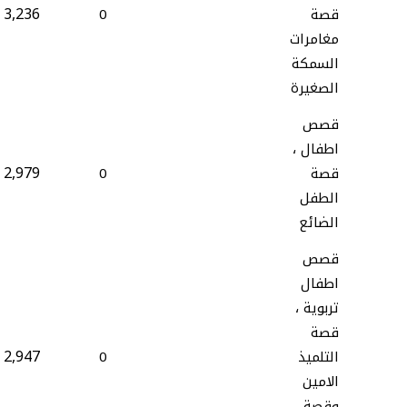
3,236
قصة
0
مغامرات
السمكة
الصغيرة
قصص
اطفال ،
2,979
قصة
0
الطفل
الضائع
قصص
اطفال
تربوية ،
قصة
2,947
التلميذ
0
الامين
وقصة