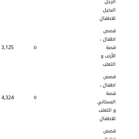
الرجل
البخيل
للاطفال
قصص
اطفال ،
3,125
قصة
0
الأرنب و
الثعلب
قصص
اطفال ،
قصة
4,324
0
البستاني
و الثعلب
للاطفال
قصص