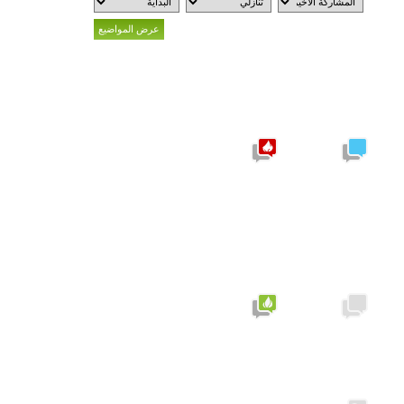
موضوع
نشيط
مشاركات
يحتوي
جديدة
على
مشاركات
جديدة
موضوع
نشيط لا
لا توجد
يحتوي
مشاركات
على
جديدة
مشاركات
جديدة
الموضوع