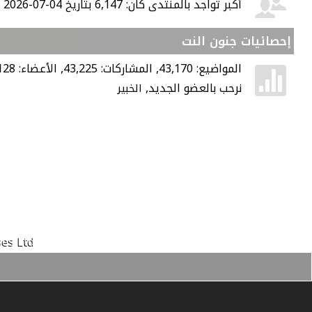
أكبر تواجد بالمنتدى كان: 6,147 بتاريخ 04-07-2026 الساعة 07:45 AM
إحصائيات جنون النت
المواضيع: 43,170, المشاركات: 43,225, الأعضاء: 128,
نرحب بالعضو الجديد,
الخبير
es Ltd.