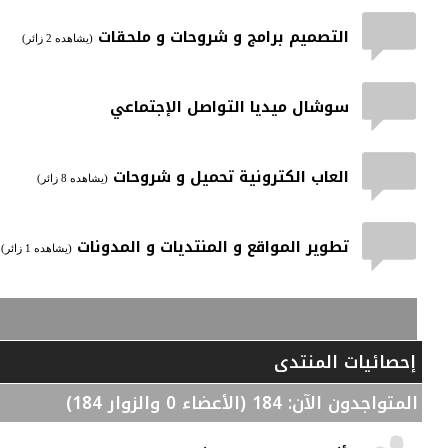
التصميم برامج و شروحات و ملحقات
(يشاهده 2 زائر)
سوشال ميديا التواصل الإجتماعي
العاب الكترونية تحميل و شروحات
(يشاهده 8 زائر)
تطوير المواقع و المنتديات و المدونات
(يشاهده 1 زائر)
إحصائيات المنتدى
المتواجدون الآن
: 184 (الأعضاء 0 والزوار 184)