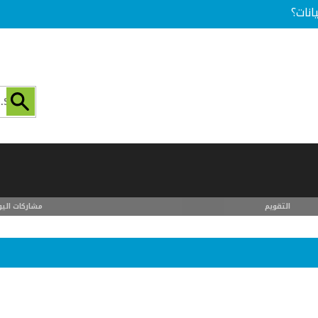
انات؟
التقويم
مشاركات اليو