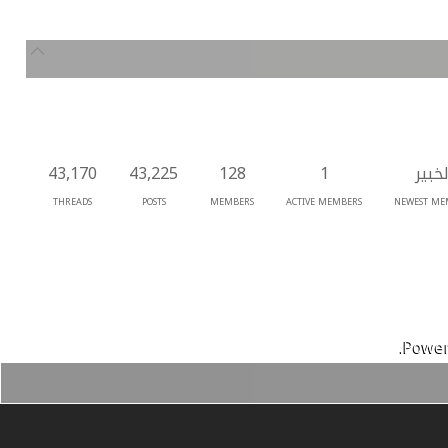
لخبير
1
128
43,225
43,170
THREADS
POSTS
MEMBERS
ACTIVE MEMBERS
NEWEST ME
Power