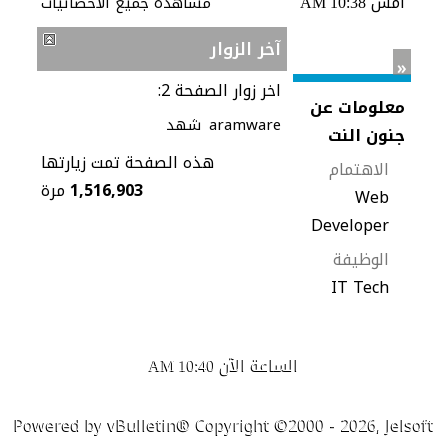
أمس
مشاهدة جميع الاحصائيات
10:38 AM
آخر الزوار
»
اخر زوار الصفحة 2:
معلومات عن
aramware
شهد
جنون النت
هذه الصفحة تمت زيارتها
الاهتمام
1,516,903
مرة
Web
Developer
الوظيفة
IT Tech
الساعة الآن
10:40 AM
Powered by vBulletin® Copyright ©2000 - 2026, Jelsoft