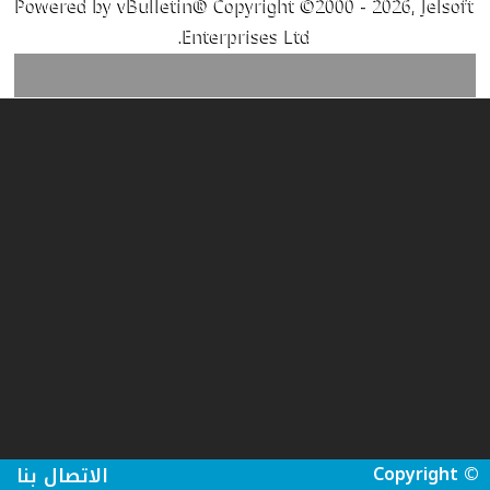
Powered by vBulletin® Copyright ©2000 - 2026, Jelsoft
Enterprises Ltd.
Copyright ©
الاتصال بنا