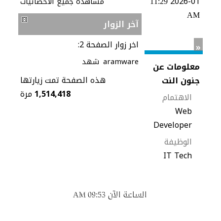
01-2026
مشاهدة جميع الاحصائيات
11:29
AM
آخر الزوار
اخر زوار الصفحة 2:
»
aramware
شهد
معلومات عن
هذه الصفحة تمت زيارتها
جنون النت
1,514,418
مرة
الاهتمام
Web
Developer
الوظيفة
IT Tech
الساعة الآن
09:53 AM