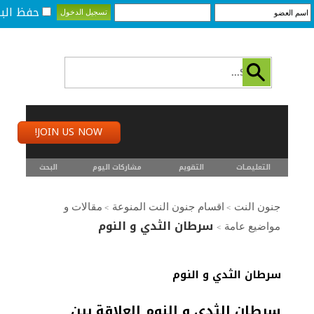
حفظ البي
JOIN US NOW!
التعليمـــات
التقويم
مشاركات اليوم
البحث
جنون النت
اقسام جنون النت المنوعة
مقالات و
>
>
سرطان الثدي و النوم
مواضيع عامة
>
سرطان الثدي و النوم
سرطان الثدي و النوم العلاقة بين