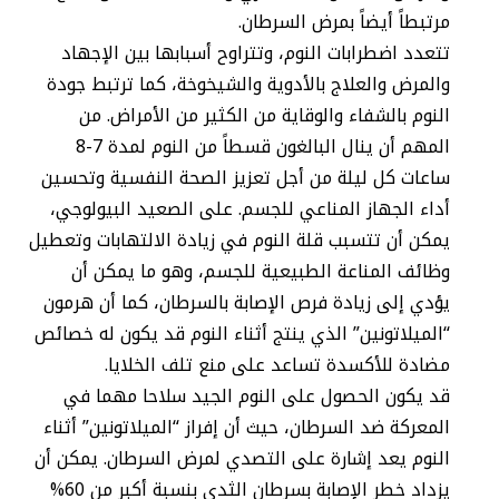
مرتبطاً أيضاً بمرض السرطان.
تتعدد اضطرابات النوم، وتتراوح أسبابها بين الإجهاد
والمرض والعلاج بالأدوية والشيخوخة، كما ترتبط جودة
النوم بالشفاء والوقاية من الكثير من الأمراض. من
المهم أن ينال البالغون قسطاً من النوم لمدة 7-8
ساعات كل ليلة من أجل تعزيز الصحة النفسية وتحسين
أداء الجهاز المناعي للجسم. على الصعيد البيولوجي،
يمكن أن تتسبب قلة النوم في زيادة الالتهابات وتعطيل
وظائف المناعة الطبيعية للجسم، وهو ما يمكن أن
يؤدي إلى زيادة فرص الإصابة بالسرطان، كما أن هرمون
“الميلاتونين” الذي ينتج أثناء النوم قد يكون له خصائص
مضادة للأكسدة تساعد على منع تلف الخلايا.
قد يكون الحصول على النوم الجيد سلاحا مهما في
المعركة ضد السرطان، حيث أن إفراز “الميلاتونين” أثناء
النوم يعد إشارة على التصدي لمرض السرطان. يمكن أن
يزداد خطر الإصابة بسرطان الثدي بنسبة أكبر من 60%