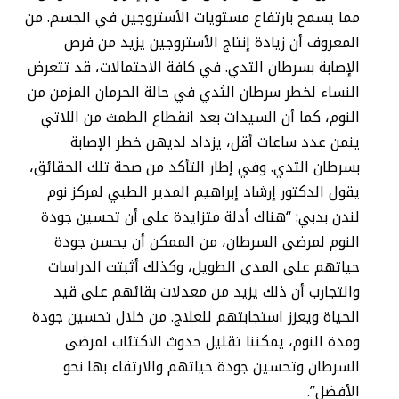
مما يسمح بارتفاع مستويات الأستروجين في الجسم. من
المعروف أن زيادة إنتاج الأستروجين يزيد من فرص
الإصابة بسرطان الثدي. في كافة الاحتمالات، قد تتعرض
النساء لخطر سرطان الثدي في حالة الحرمان المزمن من
النوم، كما أن السيدات بعد انقطاع الطمث من اللاتي
ينمن عدد ساعات أقل، يزداد لديهن خطر الإصابة
بسرطان الثدي. وفي إطار التأكد من صحة تلك الحقائق،
يقول الدكتور إرشاد إبراهيم المدير الطبي لمركز نوم
لندن بدبي: “هناك أدلة متزايدة على أن تحسين جودة
النوم لمرضى السرطان، من الممكن أن يحسن جودة
حياتهم على المدى الطويل، وكذلك أثبتت الدراسات
والتجارب أن ذلك يزيد من معدلات بقائهم على قيد
الحياة ويعزز استجابتهم للعلاج. من خلال تحسين جودة
ومدة النوم، يمكننا تقليل حدوث الاكتئاب لمرضى
السرطان وتحسين جودة حياتهم والارتقاء بها نحو
الأفضل”.