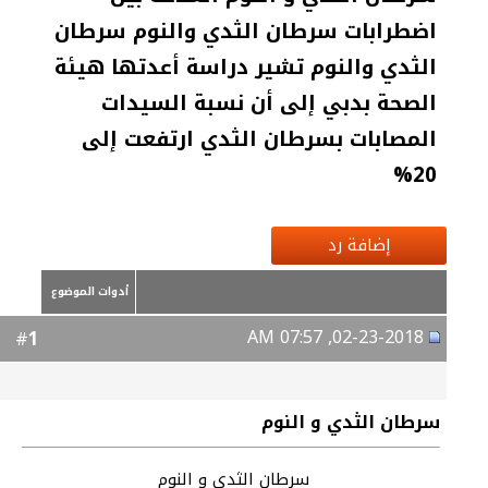
اضطرابات سرطان الثدي والنوم سرطان
الثدي والنوم تشير دراسة أعدتها هيئة
الصحة بدبي إلى أن نسبة السيدات
المصابات بسرطان الثدي ارتفعت إلى
20%
إضافة رد
أدوات الموضوع
02-23-2018, 07:57 AM
1
#
سرطان الثدي و النوم
سرطان الثدي و النوم