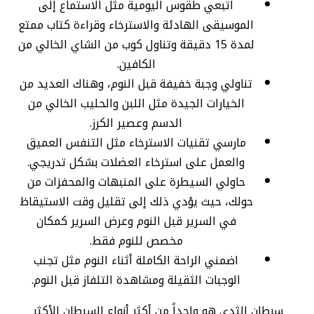
اتبعي طقوس اليومية مثل الاستماع إلى
الموسيقى الهادئة والاسترخاء وقراءة كتاب ممتع
لمدة 15 دقيقة وتناول كوب من الشاي الخالي من
الكافين.
تناولي وجبة خفيفة قبل النوم، وهناك العديد من
الخيارات الجيدة مثل اللبن والحليب الخالي من
الدسم وعصير الكرز.
مارسي تقنيات الاسترخاء مثل التنفس العميق
والعمل على استرخاء العضلات بشكل تدريجي.
حاولي السيطرة على المنبهات والمحفزات من
حولك، حيث يؤدي ذلك إلى تقليل وقت الاستيقاظ
في السرير قبل النوم وعرض السرير كمكان
مخصص للنوم فقط.
اضمني الراحة الكاملة أثناء النوم مثل تجنب
الوجبات الثقيلة ومشاهدة التلفاز قبل النوم.
سرطان الثدي هو واحداً من أكثر أنواع السرطان الأكثر