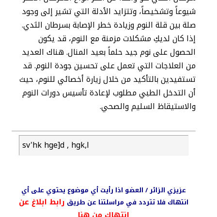
شيوعاً وتشخيصاً، وتتزايد الأدلة التي تشير إلى وجود
صلة بين قلة النوم وزيادة خطر الإصابة بسرطان الثدي.
إذا كان لديكِ مشكلات مزمنة مع النوم، قد يكون
الحصول على نوم جيد حلماً بعيد المنال. هناك العديد
من العلاجات التي تعمل على تحسين جودة النوم. قد
تستفيدين بالتأكيد من خلال زيارة أخصائي للنوم، حيث
أن التدخل الطبي مطلوب لإعادة تأسيس دورات النوم
والاستيقاظ السليم والصحي.
sv'hk hge]d , hgk,l
عزيزي الزائر / العضو اذا رأيت أي موضوع يحتوي على أي
رابط ابلاغ عن
انتهاك فلا تتردد في مراسلتنا عن طريق
انتهاك من هنا