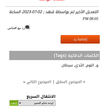
التعديل الأخير تم بواسطة شهد ; 02-07-2023 الساعة
08:05 PM
رد مع اقتباس
إضافة رد
الكلمات الدلالية (Tags)
,
,
,
و
النوم
الثدي
سرطان
»
|
«
الموضوع السابق
الموضوع التالي
الانتقال السريع