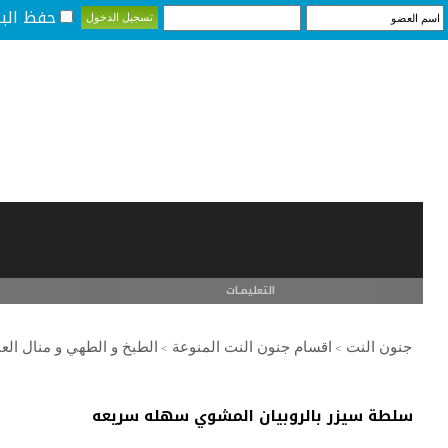
حفظ البي
التعليمـــات
جنون النت
اقسام جنون النت المنوعة
الطبخ و الطهي و منال العا
>
>
سلطة سيزر بالروبيان المشوي سهله سريعه