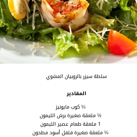
سلطة سيزر بالروبيان المشوي
المقادير
¼ كوب مايونيز
½ ملعقة صغيرة برش الليمون
1 ملعقة طعام عصير الليمون
¼ ملعقة صغيرة فلفل أسود مطحون