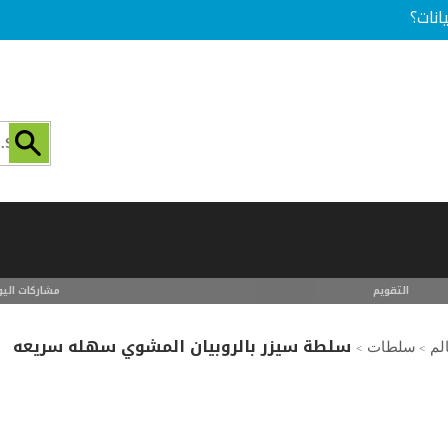
انات؟
التقويم
مشاركات اليو
سلطة سيزر بالروبيان المشوي سهله سريعه
لم
سلطات
>
>