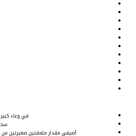
في وعاء كبير،
سخن
أضيفي مقدار ملعقتين صغيرتين من الز