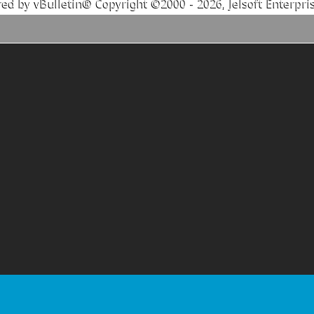
ed by vBulletin® Copyright ©2000 - 2026, Jelsoft Enterpris