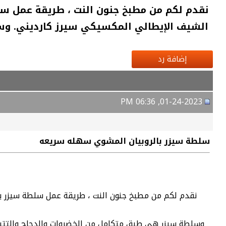
نقدم لكم من مطبخ جنون النت ، طريقة عمل سلط
الشيف الإيطالي المكسيكي سيرز كارديني. و
إضافة رد
01-24-2023, 06:36 PM
سلطة سيزر بالروبيان المشوي سهله سريعه
نقدم لكم من مطبخ جنون النت ، طريقة عمل سلطة سيزر با
وسلطة سيزر هي طبق متكامل من الخضروات والدجاج والتتبيلة