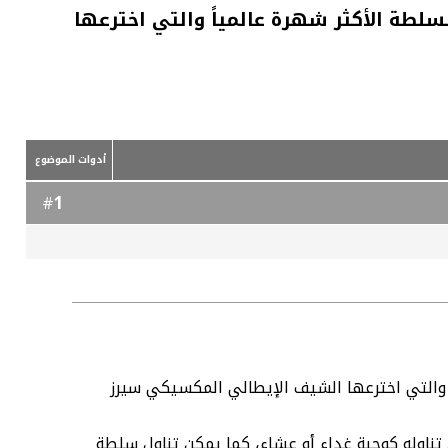
لطة الأكثر شهرة عالمياً والتي اخترعها
أدوات الموضوع
1
#
 والتي اخترعها الشيف الإيطالي المكسيكي سيرز
تناوله كوجبة غداء أو عشاء، كما يمكن تناول سلطة