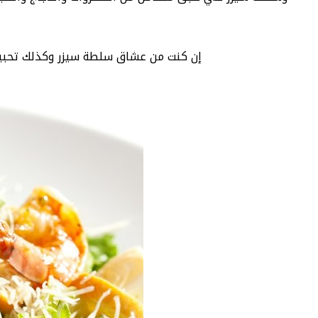
إن كنت من عشاق سلطة سيزر وكذلك تحبين ت