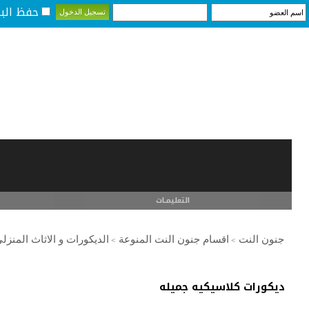
حفظ البي
التعليمـــات
جنون النت
اقسام جنون النت المنوعة
الديكورات و الاثاث المنزل
>
>
ديكورات كلاسيكيه جميله