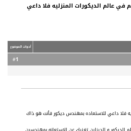
م في عالم الديكورات المنزليه فلا داعي
أدوات الموضوع
1
#
ليه فلا داعي للاستعاده بمهندس ديكور فأنت هو ذاك
 الديكور و الديزاين تغنيك عن الاستعانه بمهندسين