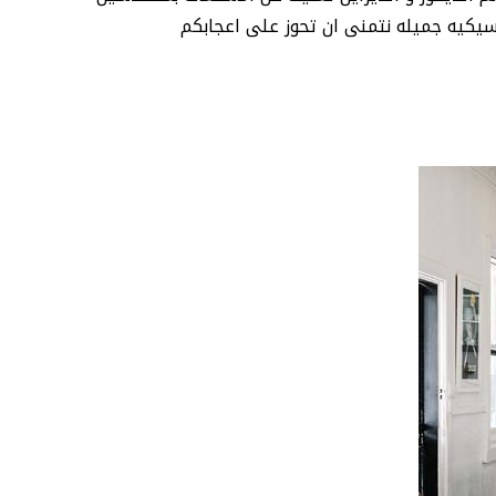
يكيه جميله نتمنى ان تحوز على اعجابكم