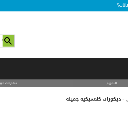
انات؟
التقويم
مشاركات اليو
ديكورات كلاسيكيه جميله
ي
>