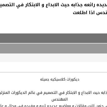
ه رائعه جذابه حيث الابداع و الابتكار في التصمي
ندس اذا اطلعت
ديكورات كلاسيكيه جميله
به حيث الابداع و الابتكار في التصميم في عالم الديكورات المنز
المهندس
 جنون النت مقالات و مواضيع عديده ثريه و مفيده في مجال و عالم