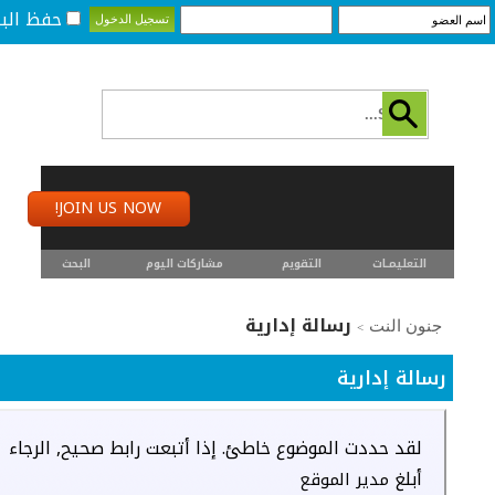
حفظ البي
JOIN US NOW!
التعليمـــات
التقويم
مشاركات اليوم
البحث
رسالة إدارية
جنون النت
>
رسالة إدارية
لقد حددت الموضوع خاطئ. إذا أتبعت رابط صحيح, الرجاء
أبلغ
مدير الموقع