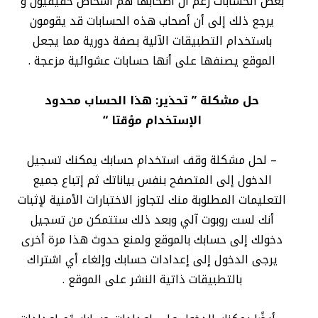
بعض الحسابات رغم أن أصحابها هم أشخاص حقيقيون و
يرجع ذلك إلى أن أصحاب هذه الحسابات قد يقومون
باستخدام التطبيقات الآلية بصفة دورية مما يجعل
الموقع يصنفها على أنها حسابات عشوائية مزعجة .
حل مشكلة ” تحذير: هذا الحساب محدود
الإستخدام مؤقتا “
– لحل مشكلة وقف استخدام حسابك يمكنك تسجيل
الدخول إلى المتصفح بنفس بياناتك ثم إتباع جميع
التعليمات المطلوبة منك لتجاوز الاختبارات الأمنية لإثبات
أنك لست روبوت آلي وبعد ذلك ستتمكن من تسجيل
دخولك إلى حسابك بالموقع ولمنع حدوث هذا مرة أخرى
يرجى الدخول إلى إعدادات حسابك وإلغاء أي اشتراك
بالتطبيقات ذاتية النشر على الموقع .