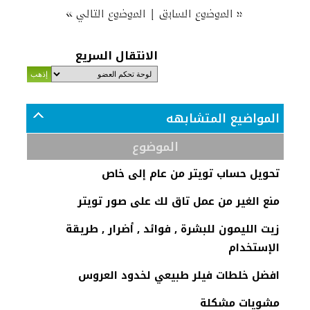
»
|
«
الموضوع السابق
الموضوع التالي
الانتقال السريع
المواضيع المتشابهه
الموضوع
تحويل حساب تويتر من عام إلى خاص
منع الغير من عمل تاق لك على صور تويتر
زيت الليمون للبشرة , فوائد , أضرار , طريقة
الإستخدام
افضل خلطات فيلر طبيعي لخدود العروس
مشويات مشكلة