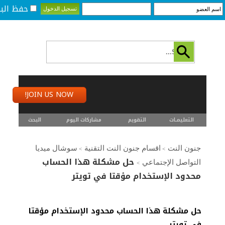
حفظ البي
JOIN US NOW!
التعليمـــات
التقويم
مشاركات اليوم
البحث
جنون النت
اقسام جنون النت التقنية
سوشال ميديا
>
>
حل مشكلة هذا الحساب
التواصل الإجتماعي
>
محدود الإستخدام مؤقتا في تويتر
حل مشكلة هذا الحساب محدود الإستخدام مؤقتا
في تويتر