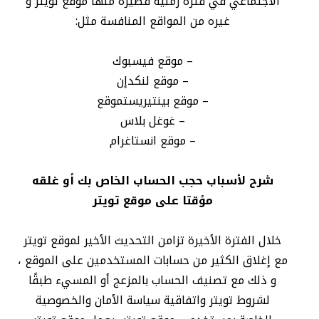
الاجتماعي في فترة زمنية قصيرة منها موقع تويتر و
غيره من المواقع المنافسة مثل:
– موقع فيسبوك
– موقع لنكدإن
– موقع بينتيريستموقع
– غوغل بلاس
– موقع انستاغرام
شرح لأسباب حجب الحساب الخاص بك أو غلقه
مؤقتا على موقع تويتر
خلال الفترة الأخيرة تزامن التحديث الأخير لموقع تويتر
مع إغلاق الكثير من حسابات المستخدمين على الموقع ،
و ذلك مع تصنيف الحساب بالمزعج أو المسيء طبقًا
لشروط تويتر واتفاقية سياسة الأمان والخصوصية