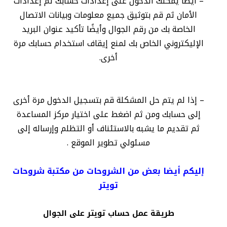
– أيضًا يمكنك الدخول على إعدادات حسابك ثم إعدادات
الأمان ثم قم بتوثيق جميع معلومات وبيانات الاتصال
الخاصة بك من رقم الجوال وأيضًا تأكيد عنوان البريد
الإليكتروني الخاص بك لمنع إيقاف استخدام حسابك مرة
أخرى.
– إذا لم يتم حل المشكلة قم بتسجيل الدخول مرة أخرى
إلى حسابك ومن ثم اضغط على اختيار مركز المساعدة
ثم تقديم ما يشبه بالاستئناف أو التظلم وإرساله إلى
مسئولي تطوير الموقع .
إليكم أيضا بعض من الشروحات من مكتبة شروحات
تويتر
طريقة عمل حساب تويتر على الجوال