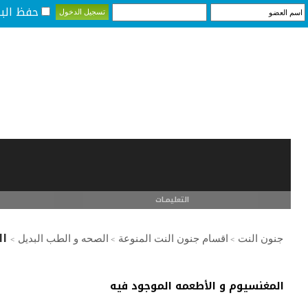
حفظ البي
التعليمـــات
ال
جنون النت
اقسام جنون النت المنوعة
الصحه و الطب البديل
>
>
>
المغنسيوم و الأطعمه الموجود فيه