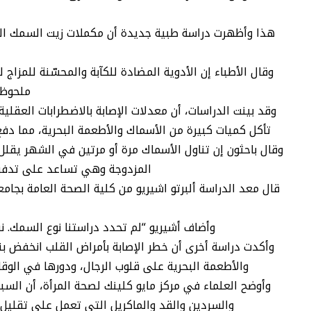
هذا وأظهرت دراسة طبية جديدة أن مكملات زيت السمك الغذ
وقال الأطباء إن الأدوية المضادة للكآبة والمحسّنة للمز
ملحوظ د
وقد بينت الدراسات، أن معدلات الإصابة بالاضطرابات العقل
تأكل كميات كبيرة من الأسماك والأطعمة البحرية، مما دفع الباحثين إلى دراسة
وقال باحثون إن تناول الأسماك مرة أو مرتين في الشهر يقل
المزدوجة وهي تساعد على تدفق 
قال معد الدراسة ألبرتو اشيريو من كلية الصحة العامة بجامع
وأضاف أشيريو “لم تحدد دراستنا نوع السمك. 
والأطعمة البحرية على قلوب الرجال، ودورها في الوقاي
والسردين والقد والماكريل التي تعمل على تقليل