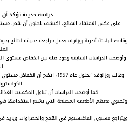
دراسة حديثة تؤكد أن 
على عكس الاعتقاد الشائع، اكتشف باحثون أن نقص مستوى
العلا
وأوضحت الدراسات السابقة وجود صلة بين انخفاض مستوى الم
ال
وقالت روزانوف: “بحلول عام 1957
الكولسترول
كما أوضحت الدراسات أن تناول المكملات الغذائ
وتحتوي معظم الأطعمة المصنعة التي يشيع استخدامها في أمري
ويتراجع مستوى الماغنسيوم في القمح والخضراوات. ويزيد في 