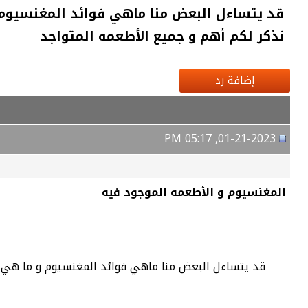
قد يتساءل البعض منا ماهي فوائد المغنسيوم 
نذكر لكم أهم و جميع الأطعمه المتواجد
إضافة رد
01-21-2023, 05:17 PM
المغنسيوم و الأطعمه الموجود فيه
قد يتساءل البعض منا ماهي فوائد المغنسيوم و ما هي ا