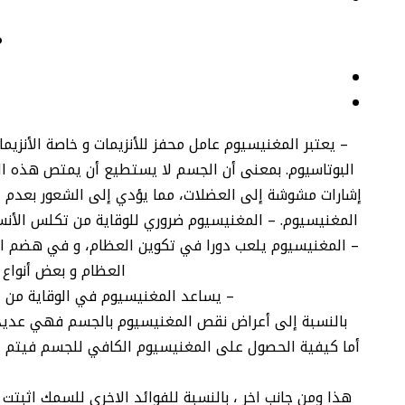
م
– يعتبر المغنيسيوم عامل محفز للأنزيمات و خاصة الأنز
البوتاسيوم. بمعنى أن الجسم لا يستطيع أن يمتص هذه ال
إشارات مشوشة إلى العضلات، مما يؤدي إلى الشعور بعدم ا
المغنيسيوم. – المغنيسيوم ضروري للوقاية من تكلس الأنس
– المغنيسيوم يلعب دورا في تكوين العظام، و في هضم ال
العظام و بعض أنواع
– يساعد المغنيسيوم في الوقاية من الو
بالنسبة إلى أعراض نقص المغنيسيوم بالجسم فهي عديدة
أما كيفية الحصول على المغنيسيوم الكافي للجسم فيتم عن 
هذا ومن جانب اخر ، بالنسبة للفوائد الاخرى للسمك اثبتت