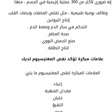
إنه ضروري لأكثر من 300 عملية إنزيمية في الجسم ، منها:
وظائف يومية طبيعية ، مثل تقلص العضلات ونبضات القلب.
إنتاج البروتين .
التحكم في سكر الدم وضغط الدم .
صحة العظم .
صنع الحمض النووي .
انتاج الطاقة .
علامات مبكرة تؤكد نقص المغنيسيوم لديك
العلامات المبكرة لنقص المغنيسيوم ما يلي:
إعياء.
فقدان الشهية.
غثيان.
التقيؤ.
ضعف.