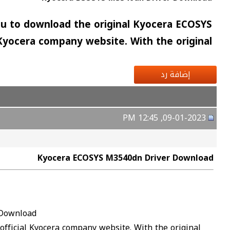
u to download the original Kyocera ECOSYS
 Kyocera company website. With the original
إضافة رد
09-01-2023, 12:45 PM
Kyocera ECOSYS M3540dn Driver Download
 Download
fficial Kyocera company website. With the original