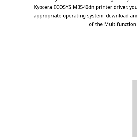
Kyocera ECOSYS M3540dn printer driver, yo
appropriate operating system, download and
of the Multifunctio