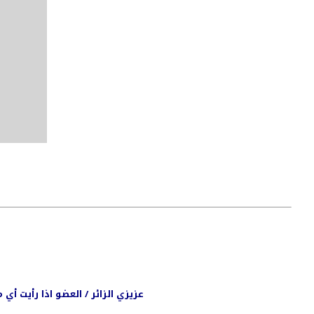
عزيزي الزائر / العضو اذا رأيت أ