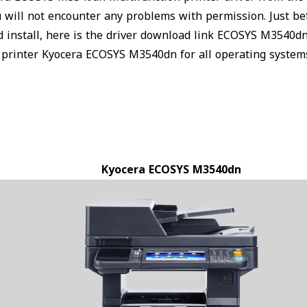
u will not encounter any problems with permission. Just 
 install, here is the driver download link ECOSYS M3540d
n printer Kyocera ECOSYS M3540dn for all operating syste
Kyocera ECOSYS M3540dn