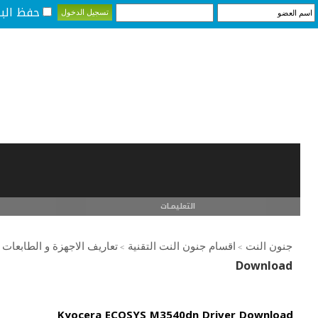
حفظ البي
التعليمـــات
جنون النت
اقسام جنون النت التقنية
تعاريف الاجهزة و الطابعات
>
>
Download
Kyocera ECOSYS M3540dn Driver Download