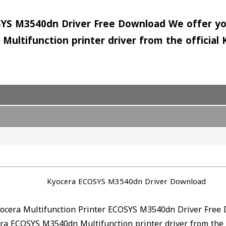
SYS M3540dn Driver Free Download We offer yo
Multifunction printer driver from the official
Kyocera ECOSYS M3540dn Driver Download
ocera Multifunction Printer ECOSYS M3540dn Driver Free
ra ECOSYS M3540dn Multifunction printer driver from the o