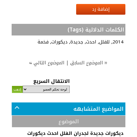
إضافة رد
الكلمات الدلالية (Tags)
,
,
,
,
,
2014
للفلل
احدث
جديدة
ديكورات
فخمة
»
|
«
الموضوع السابق
الموضوع التالي
الانتقال السريع
المواضيع المتشابهه
الموضوع
ديكورات جديدة لجدران الفلل احدث ديكورات