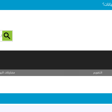
انات؟
التقويم
مشاركات اليو