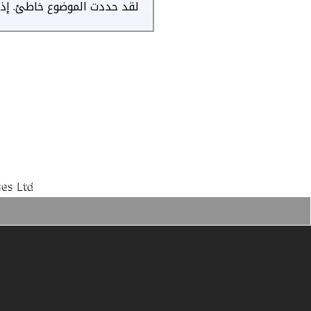
لقد حددت الموضوع خاطئ. إذا 
es Ltd.