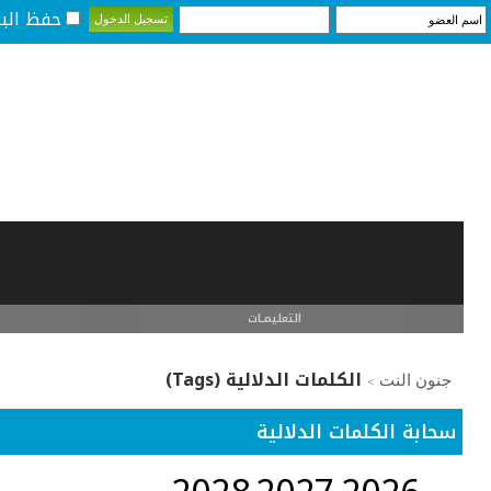
حفظ البي
التعليمـــات
الكلمات الدلالية (Tags)
جنون النت
>
سحابة الكلمات الدلالية