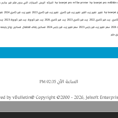
hp laserjet pro m404dn 
hp laserjet pro m15w printer
الحركه
الريش
السيارات التي بدون فلتر قير
بجايم ح
تغيير
تغيير زيت القير
تغيير زيت قير كامري
تغيير زيت قير كامري 2023
تغيير زيت قير كامري 2024
تغي
كامري
زيت قير كامري 2022
زيت قير كامري 2023
زيت قير كامري 2026
زيت قير كورولا
زيت قير كورولا 2023
زيت
2
سعر تغيير زيت قير يارس 2023
سعر تغيير زيت قير يارس 2024
فساتين زفاف للاطفال
فساتين زواج رخيصه
ري مثير
الساعة الآن
02:35 PM
ed by vBulletin® Copyright ©2000 - 2026, Jelsoft Enterpris