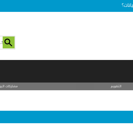
انات؟
التقويم
مشاركات اليو