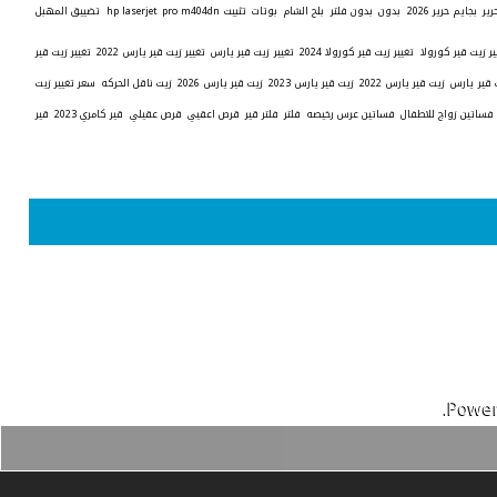
رير
بجايم حرير 2026
بدون
بدون فلتر
بلح الشام
بوتات
تثبيت hp laserjet pro m404dn
تضييق المهبل
ير زيت قير كورولا
تغيير زيت قير كورولا 2024
تغيير زيت قير يارس
تغيير زيت قير يارس 2022
تغيير زيت قير
 قير يارس
زيت قير يارس 2022
زيت قير يارس 2023
زيت قير يارس 2026
زيت ناقل الحركه
سعر تغيير زيت
فساتين زواج للاطفال
فساتين عرس رخيصه
فلتر
فلتر قير
قرص اعقيي
قرص عقيلي
قير كامري 2023
قير
Power