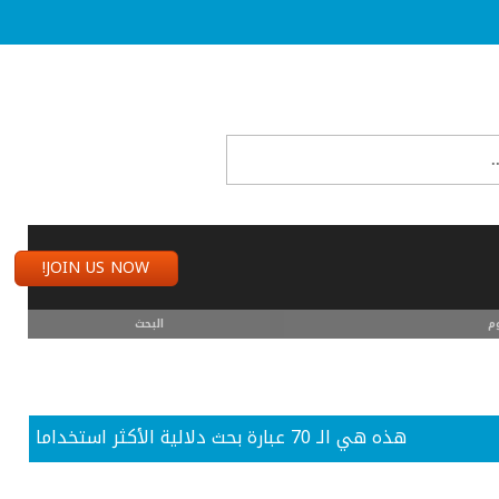
JOIN US NOW!
م
البحث
هذه هي الـ 70 عبارة بحث دلالية الأكثر استخداما