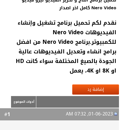
تحميل برنامج انتاج و تحرير الفيديو نيرو فيديو
Nero Video كامل اخر اصدار
نقدم لكم تحميل برنامج تشغيل وإنشاء
الفيديوهات Nero Video
للكمبيوتر.برنامج Nero Video من افضل
برامج انشاء وتعديل الفيديوهات عالية
الجودة بالصيغ المختلفة سواء كانت HD
او 8K او 4K، يعمل
إضافة رد
أدوات الموضوع
01-06-2023, 07:32 AM
1
#