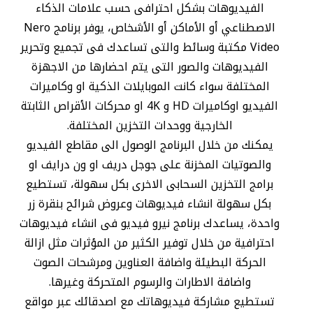
الفيديوهات بشكل احترافى حسب علامات الذكاء
الاصطناعي أو الأماكن أو الأشخاص، يوفر برنامج Nero
Video مكتبة وسائط والتى تساعدك فى تجميع وتحرير
الفيديوهات والصور التى يتم احضارها من الاجهزة
المختلفة سواء كانت الموبايلات الذكية او وكاميرات
الفيديو اوكاميرات HD و 4K او محركات الأقراص الثابتة
الخارجية ووحدات التخزين المختلفة.
يمكنك من خلال البرنامج الوصول الى مقاطع الفيديو
والصوتيات المخزنة على جوجل دريف او ون درايف او
برامج التخزين السحابى الاخرى بكل سهولة، تستطيع
بكل سهولة انشاء فيديوهات وعروض شرائح بنقرة زر
واحدة، يساعدك برنامج نيرو فيديو فى انشاء فيديوهات
احترافية من خلال توفير الكثير من المؤثرات مثل ازالة
الحركة البطيئة واضافة العناوين ومرشحات الصوت
واضافة الاطارات والرسوم المتحركة وغيرها.
تستطيع مشاركة فيديوهاتك مع اصدقائك عبر مواقع