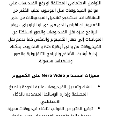
التواصل الاجتماعى المختلفة او رفع الفيديهات على
مواقع الفيديوهات مثل اليوتيوب لجلب الكثير من
المشاهدات، تستطيع تشغيل الفيديوهات من على
الكمبيوتر او اقراص الدى فى دى او البلو راى ، يوفر
البرنامج ميزة نقل الفيديوهات والصور لاسلكيًا من
الموبايلات إلى جهاز الكمبيوتر والعكس كما يدعم نقل
الفيديوهات من والى أجهزة iOS و الاندرويد، يمكنك
إدارة أرشيف الأفلام والبرامج التلفزيونية والصور
وتشغيلها بسهولة.
مميزات استخدام Nero Video على الكمبيوتر
انشاء وتعديل الفيديوهات عالية الجودة بالصيغ
المختلفة وإدارة الوسائط المتعددة بالذكاء
الاصطناعي.
توفير الكثير من القوالب لانشاء فيديوهات مميزة
بجودة عالية وتجميع الفيديوهات حسب علامات