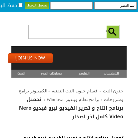
حفظ البي
JOIN US NOW!
التعليمـــات
التقويم
مشاركات اليوم
البحث
جنون النت
اقسام جنون النت التقنية
الكمبيوتر برامج
>
>
تحميل
وشروحات
برامج نظام ويندوز Windows
>
>
برنامج انتاج و تحرير الفيديو نيرو فيديو Nero
Video كامل اخر اصدار