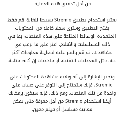
من أجل تدفيق هذه العملية.
يعتبر استخدام تطبيق Stremio بسيطا للغاية. قم فقط
بفتح التطبيق وسترى سجلا كاملا من المحتويات
المتعددة الوسائط المتاحة على هذه المنصات، بما في
ذلك المسلسلات والأفلام. اعثر على ما ترغب في
مشاهدته، ثم قم بالنقر عليه لمعاينة معلومات أكثر
عنه، مثل المعطيات التقنية، أو ملخصات إن كانت متاحة.
وتجدر الإشارة إلى أنه وبغية مشاهدة المحتويات على
Stremio، فإنك ستحتاج إلى التوفر على حساب على
واحدة من تلك المنصات. ومع ذلك، فإنه سيكون بإمكانك
أيضا استخدام Stremio من أجل معرفة متى يمكن
معاينة مسلسل أو فيلم معين.