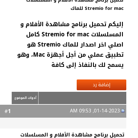
تحميل برنامج مشاهدة الأفلام و المسلسلات
Stremio for mac للماك
إليكم تحميل برنامج مشاهدة الأفلام و
المسلسلات Stremio for mac كامل
اصلي اخر اصدار للماك Stremio هو
تطبيق عملي من أجل أجهزة Mac، وهو
يسمح لك بالنفاذ إلى كافة
إضافة رد
أدوات الموضوع
01-14-2023, 09:53 AM
1
#
تحميل برنامج مشاهدة الأفلام و المسلسلات