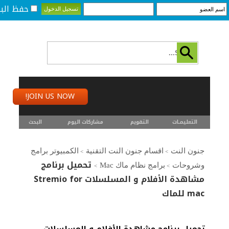
حفظ البي
JOIN US NOW!
التعليمـــات
التقويم
مشاركات اليوم
البحث
جنون النت
اقسام جنون النت التقنية
الكمبيوتر برامج
>
>
تحميل برنامج
وشروحات
برامج نظام ماك Mac
>
>
مشاهدة الأفلام و المسلسلات Stremio for
mac للماك