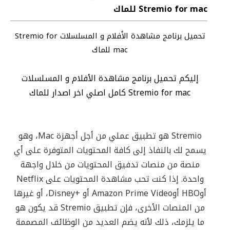
Stremio for mac للماك
تحميل برنامج مشاهدة الأفلام و المسلسلات Stremio for
mac للماك
إليكم تحميل برنامج مشاهدة الأفلام و المسلسلات
Stremio for mac كامل اصلي اخر اصدار للماك
Stremio هو تطبيق عملي من أجل أجهزة Mac، وهو
يسمح لك بالنفاذ إلى كافة المحتويات المتوفرة على أي
منصة من منصات تدفيق المحتويات من خلال واجهة
واحدة. إذا كنت تحب مشاهدة المحتويات على Netflix
أوHBO أوAmazon Prime Video أو +Disney، أو غيرها
من المنصات الأخرى، فإن تطبيق Stremio قد يكون هو
ما يلزمك، ذلك لأنه يضم العديد من الوظائف المصممة