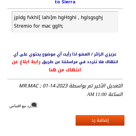
to Sierra
jpldg fvkhl[ lahi]m hgHtghl , hglsgsghj
Stremio for mac gglh;
عزيزي الزائر / العضو اذا رأيت أي موضوع يحتوي على أي
رابط ابلاغ عن
انتهاك فلا تتردد في مراسلتنا عن طريق
انتهاك من هنا
التعديل الأخير تم بواسطة MR.MAC ; 01-14-2023
الساعة
11:00 AM
رد مع اقتباس
إضافة رد