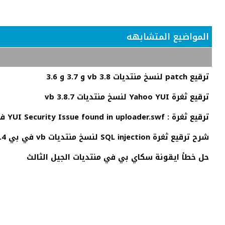
المواضيع المتشابهه
ترقيع patch لنسخ منتديات vb 3.8 و 3.7 و 3.6
ترقيع ثغرة Yahoo YUI لنسخ منتديات vb 3.8.7
ترقيع ثغرة : YUI Security Issue found in uploader.swf في منتديات الجيل الرابع و الخامس
شرح ترقيع ثغرة SQL injection لنسخ منتديات vb في بي 5.0.4، 5.0.5، 5.1.0، 5.1.1 و 5.1.2
حل خطأ ايقونة سكاي بي في منتديات الجيل الثالث