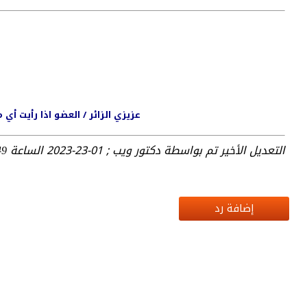
عزيزي الزائر / العضو اذا رأيت أ
التعديل الأخير تم بواسطة دكتور ويب ; 01-23-2023 الساعة
 PM
إضافة رد