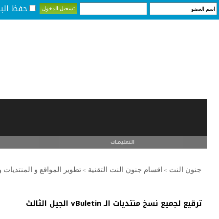
حفظ البي
التعليمـــات
جنون النت
اقسام جنون النت التقنية
تطوير المواقع و المنتديات 
>
>
ترقيع لجميع نسخ منتديات الـ vBuletin الجيل الثالث