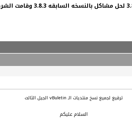
السلام عليكم قامت الشركة بإصد
ترقيع لجميع نسخ منتديات الـ vBuletin الجيل الثالث
السلام عليكم