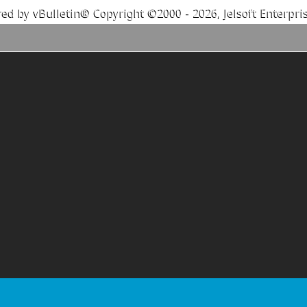
ed by vBulletin® Copyright ©2000 - 2026, Jelsoft Enterpris