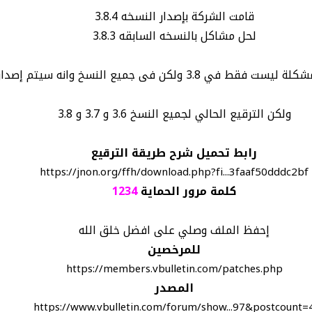
قامت الشركة بإصدار النسخه 3.8.4
لحل مشاكل بالنسخه السابقه 3.8.3
 سيتم إصدار تحديث جديد للنسخ 3.6 والنسخ 3.7
ولكن الترقيع الحالي لجميع النسخ 3.6 و 3.7 و 3.8
رابط تحميل شرح طريقة الترقيع
https://jnon.org/ffh/download.php?fi...3faaf50dddc2bf
كلمة مرور الحماية
1234
إحفظ الملف وصلي على افضل خلق الله
للمرخصين
https://members.vbulletin.com/patches.php
المصدر
https://www.vbulletin.com/forum/show...97&postcount=