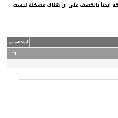
ار النسخه 3.8.4 لحل مشاكل بالنسخه السابقه 3.8.3 وقامت الشركة ايضاً بالكشف على ان هناك مشكلة ليست
أدوات الموضوع
1
#