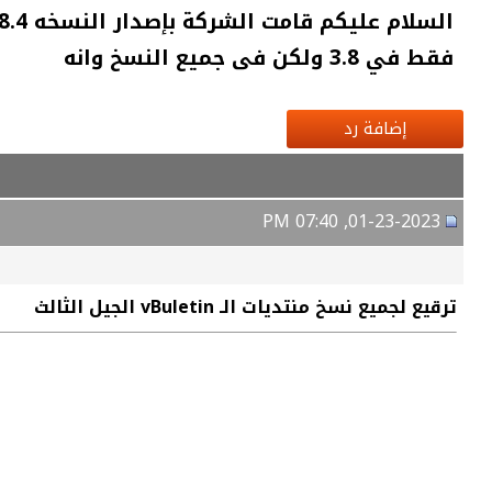
فقط في 3.8 ولكن فى جميع النسخ وانه
إضافة رد
01-23-2023, 07:40 PM
ترقيع لجميع نسخ منتديات الـ vBuletin الجيل الثالث