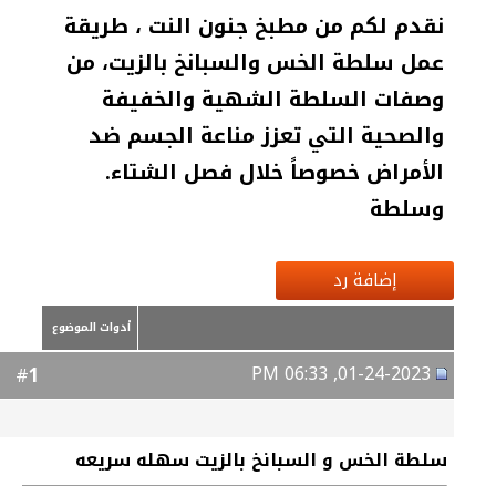
نقدم لكم من مطبخ جنون النت ، طريقة
عمل سلطة الخس والسبانخ بالزيت، من
وصفات السلطة الشهية والخفيفة
والصحية التي تعزز مناعة الجسم ضد
الأمراض خصوصاً خلال فصل الشتاء.
وسلطة
إضافة رد
أدوات الموضوع
01-24-2023, 06:33 PM
1
#
سلطة الخس و السبانخ بالزيت سهله سريعه