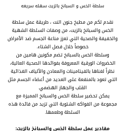
سلطة الخس و السبانخ بالزيت سهله سريعه
نقدم لكم من مطبخ جنون النت ، طريقة عمل سلطة
الخس والسبانخ بالزيت، من وصفات السلطة الشهية
والخفيفة والصحية التي تعزز مناعة الجسم ضد الأمراض
خصوصاً خلال فصل الشتاء.
وسلطة الخس بالسبانخ تضم مكونين هامين من
الخضروات الورقية المعروفة بفوائدها الصحية العالية،
نظراً لغناها بالفيتامينات والمعادن والألياف الغذائية
التي تعود بالمنفعة على العديد من أعضاء الجسم مثل
القلب والجهاز الهضمي.
يمكن تحضير سلطة الخس والسبانخ المميزة مع
مجموعة من الفواكه الشتوية التي تزيد من فائدة هذه
السلطة وطعمها.
مقادير عمل سلطة الخس والسبانخ بالزيت: