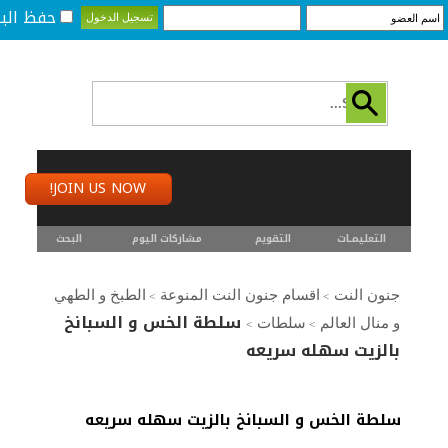
حفظ البي
JOIN US NOW!
التعليمـــات
التقويم
مشاركات اليوم
البحث
جنون النت
اقسام جنون النت المنوعة
الطبخ و الطهي
>
>
سلطة الخس و السبانخ
و منال العالم
سلطات
>
>
بالزيت سهله سريعه
سلطة الخس و السبانخ بالزيت سهله سريعه