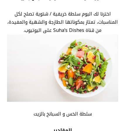
اخترنا لك اليوم سلطة خريفية / شتوية تصلح لكل
المناسبات، تمتاز بمكوناتها الطازجة والشهية والمفيدة،
من قناة Suha’s Dishes على اليوتيوب.
سلطة الخس و السبانخ بالزيت
المقادير