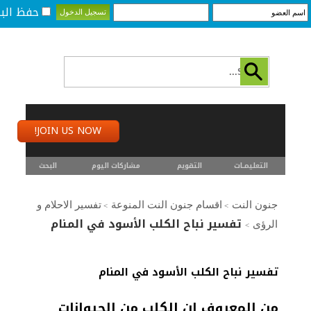
حفظ البي
JOIN US NOW!
التعليمـــات
التقويم
مشاركات اليوم
البحث
جنون النت
اقسام جنون النت المنوعة
تفسير الاحلام و
>
>
تفسير نباح الكلب الأسود في المنام
الرؤى
>
تفسير نباح الكلب الأسود في المنام
من المعروف ان الكلب من الحيوانات