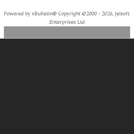
Powered by vBulletin® Copyright ©2000 - 2026, Jelsoft
Enterprises Ltd.