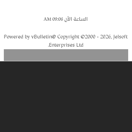
الساعة الآن
09:06 AM
Powered by vBulletin® Copyright ©2000 - 2026, Jelsoft
Enterprises Ltd.