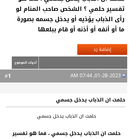
تفسير حلمي ؟ الشخص صاحب المنام لو
رأى الذباب يؤذيه أو يدخل جسمه بصورة
ما أو أنفه أو أذنه أو قام ببلعها
إضافة رد
أدوات الموضوع
01-28-2023, 07:44 AM
1
#
حلمت ان الذباب يدخل جسمي
حلمت ان الذباب يدخل جسمي
حلمت ان الذباب يدخل جسمي ، فما هو تفسير