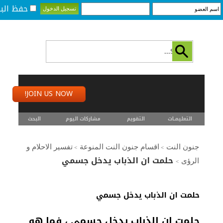
حفظ البي
JOIN US NOW!
التعليمـــات
التقويم
مشاركات اليوم
البحث
جنون النت
اقسام جنون النت المنوعة
تفسير الاحلام و
>
>
حلمت ان الذباب يدخل جسمي
الرؤى
>
حلمت ان الذباب يدخل جسمي
حلمت ان الذباب يدخل جسمي ، فما هو