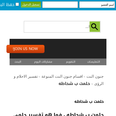
حفظ البي
JOIN US NOW!
التعليمـــات
التقويم
مشاركات اليوم
البحث
جنون النت
اقسام جنون النت المنوعة
تفسير الاحلام و
>
>
حلمت ب شحاطه
الرؤى
>
حلمت ب شحاطه
حلمت ب شحاطه ، فما هو تفسير حلمي