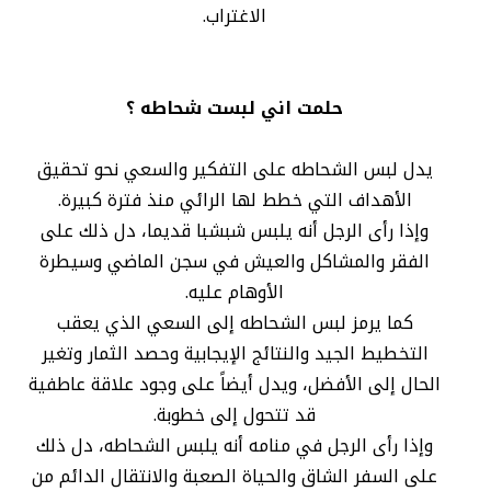
الاغتراب.
حلمت اني لبست شحاطه ؟
يدل لبس الشحاطه على التفكير والسعي نحو تحقيق
الأهداف التي خطط لها الرائي منذ فترة كبيرة.
وإذا رأى الرجل أنه يلبس شبشبا قديما، دل ذلك على
الفقر والمشاكل والعيش في سجن الماضي وسيطرة
الأوهام عليه.
كما يرمز لبس الشحاطه إلى السعي الذي يعقب
التخطيط الجيد والنتائج الإيجابية وحصد الثمار وتغير
الحال إلى الأفضل، ويدل أيضاً على وجود علاقة عاطفية
قد تتحول إلى خطوبة.
وإذا رأى الرجل في منامه أنه يلبس الشحاطه، دل ذلك
على السفر الشاق والحياة الصعبة والانتقال الدائم من