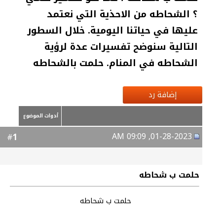
؟ الشحاطه من الاحذية التي نعتمد
عليها في حياتنا اليومية. خلال السطور
التالية سنوضح تفسيرات عدة لرؤية
الشحاطه في المنام. حلمت بالشحاطه
إضافة رد
أدوات الموضوع
01-28-2023, 09:09 AM
1
#
حلمت ب شحاطه
حلمت ب شحاطه