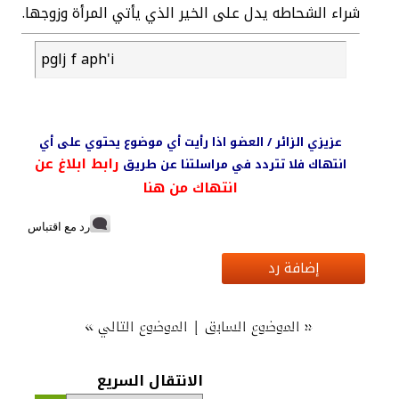
شراء الشحاطه يدل على الخير الذي يأتي المرأة وزوجها.
pglj f aph'i
عزيزي الزائر / العضو اذا رأيت أي موضوع يحتوي على أي
رابط ابلاغ عن
انتهاك فلا تتردد في مراسلتنا عن طريق
انتهاك من هنا
رد مع اقتباس
إضافة رد
»
|
«
الموضوع السابق
الموضوع التالي
الانتقال السريع