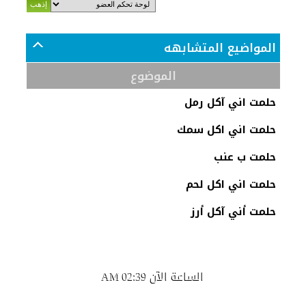
المواضيع المتشابهه
الموضوع
حلمت اني آكل رمل
حلمت اني اكل سمك
حلمت ب عنب
حلمت اني اكل لحم
حلمت أني آكل أرز
الساعة الآن
02:39 AM