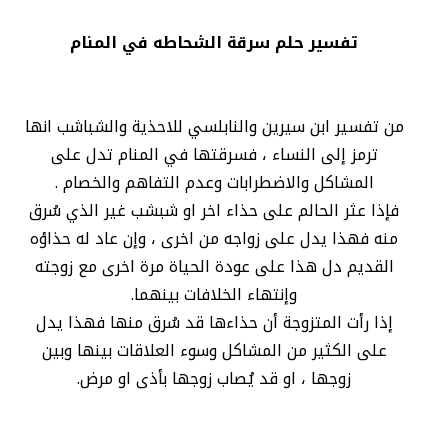
تفسير حلم سرقة الشحاطه في المنام
من تفسير ابن سيرين والنابلسي للاحذية والشباشب انها
ترمز إلى النساء ، فسرقتها في المنام تدل على
المشاكل والاضطرابات وعدم التفاهم والخصام .
فإذا عثر الحالم على حذاء اخر او شبشب غير الذي سُرق
منه فهذا يدل على زواجه من اخرى ، وإن عاد له حذاؤه
القديم دل هذا على عودة الحياة مرة اخرى مع زوجته
وإنتهاء الخلافات بينهما.
إذا رأت المتزوجة أن حذاءها قد سُرق منها فهذا يدل
على الكثير من المشاكل وسوء العلاقات بينها وبين
زوجها ، او قد يُصاب زوجها بأذى او مرض.