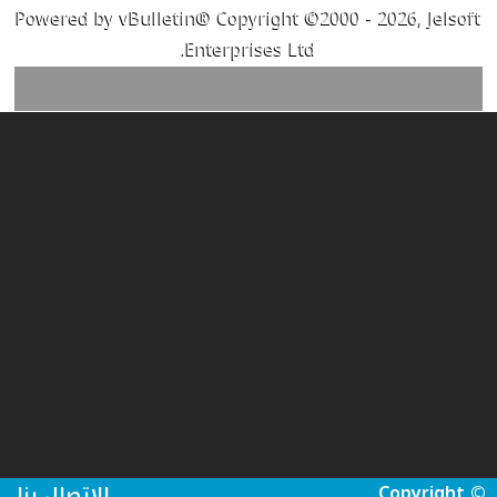
Powered by vBulletin® Copyright ©2000 - 2026, Jelsoft
Enterprises Ltd.
Copyright ©
الاتصال بنا