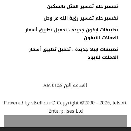
تفسير حلم تفسير القتل بالسكين
تفسير حلم تفسير رؤية الله عز وجل
تطبيقات ايفون جديدة ، تحميل تطبيق أسعار
العملات للايفون
تطبيقات ايباد جديدة ، تحميل تطبيق أسعار
العملات للايباد
الساعة الآن
01:59 AM
Powered by vBulletin® Copyright ©2000 - 2026, Jelsoft
Enterprises Ltd.