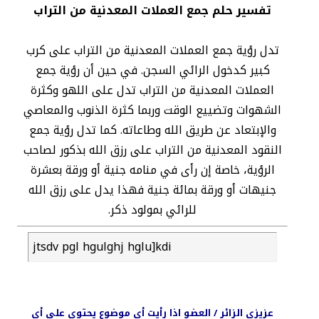
تفسير حلم جمع العملات المعدنية من التراب
تدل رؤية جمع العملات المعدنية من التراب على كرب
كبير كدخول الرائي السجن. في حين أن رؤية جمع
العملات المعدنية من التراب تدل على اللهو وكثرة
الشهوات وتضييع الوقت وربما كثرة الذنوب والمعاصي
والإبتعاد عن طريق الله وطاعاته. كما تدل رؤية جمع
النقود المعدنية من التراب على رزق الله بذكور لصاحب
الرؤية، خاصة إن رأى في منامه جنية أو ورقة بعشرة
جنيهات أو ورقة بمائة جنية فهذا يدل على رزق الله
للرائي بمولود ذكر.
jtsdv pgl hgulghj hglu]kdi
عزيزي الزائر / العضو اذا رأيت أي موضوع يحتوي على أي