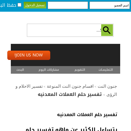
حفظ البي
JOIN US NOW!
التعليمـــات
التقويم
مشاركات اليوم
البحث
جنون النت
اقسام جنون النت المنوعة
تفسير الاحلام و
>
>
تفسير حلم العملات المعدنيه
الرؤى
>
تفسير حلم العملات المعدنيه
يتساءل الكثير عن ماهو تفسير حلم