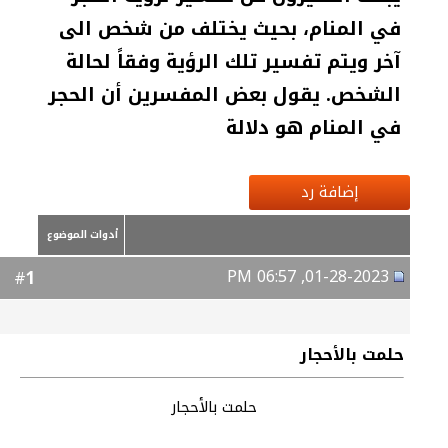
في المنام، بحيث يختلف من شخص الى
آخر ويتم تفسير تلك الرؤية وفقاً لحالة
الشخص. يقول بعض المفسرين أن الحجر
في المنام هو دلالة
إضافة رد
أدوات الموضوع
01-28-2023, 06:57 PM
1
#
حلمت بالأحجار
حلمت بالأحجار