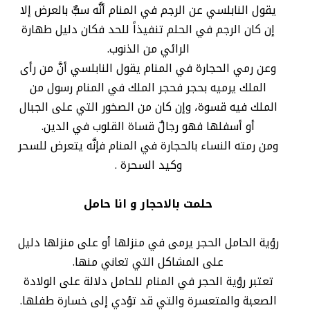
يقول النابلسي عن الرجم في المنام أنَّه سبٌّ بالعرض إلا
إن كان الرجم في الحلم تنفيذاً للحد فكان دليل طهارة
الرائي من الذنوب.
وعن رمي الحجارة في المنام يقول النابلسي أنَّ من رأى
الملك يرميه بحجر فحجر الملك في المنام رسول من
الملك فيه قسوة، وإن كان من الصخور التي على الجبال
أو أسفلها فهو رجالٌ قساة القلوب في الدين.
ومن رمته النساء بالحجارة في المنام فإنَّه يتعرض للسحر
وكيد السحرة .
حلمت بالاحجار و انا حامل
رؤية الحامل الحجر يرمى في منزلها أو على منزلها دليل
على المشاكل التي تعاني منها.
تعتبر رؤية الحجر في المنام للحامل دلالة على الولادة
الصعبة والمتعسرة والتي قد تؤدي إلى خسارة طفلها.