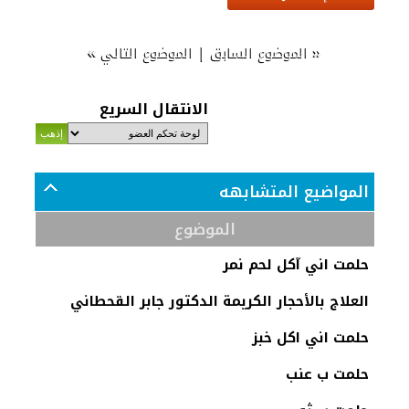
»
|
«
الموضوع السابق
الموضوع التالي
الانتقال السريع
المواضيع المتشابهه
الموضوع
حلمت اني آكل لحم نمر
العلاج بالأحجار الكريمة الدكتور جابر القحطاني
حلمت اني اكل خبز
حلمت ب عنب