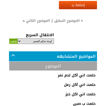
إضافة رد
»
|
«
الموضوع السابق
الموضوع التالي
الانتقال السريع
المواضيع المتشابهه
الموضوع
حلمت اني آكل لحم نمر
حلمت اني آكل رمل
حلمت اني اكل خبز
حلمت ب صبي