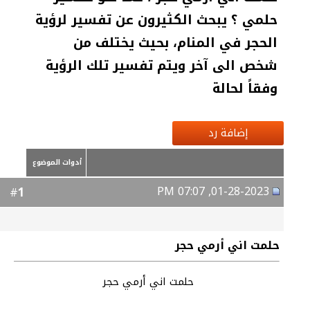
حلمي ؟ يبحث الكثيرون عن تفسير لرؤية
الحجر في المنام، بحيث يختلف من
شخص الى آخر ويتم تفسير تلك الرؤية
وفقاً لحالة
إضافة رد
أدوات الموضوع
01-28-2023, 07:07 PM
1
#
حلمت اني أرمي حجر
حلمت اني أرمي حجر