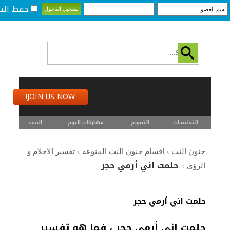
حفظ البي
JOIN US NOW!
التعليمـــات
التقويم
مشاركات اليوم
البحث
جنون النت
اقسام جنون النت المنوعة
تفسير الاحلام و
>
>
حلمت اني أرمي حجر
الرؤى
>
حلمت اني أرمي حجر
حلمت اني أرمي حجر ، فما هو تفسير