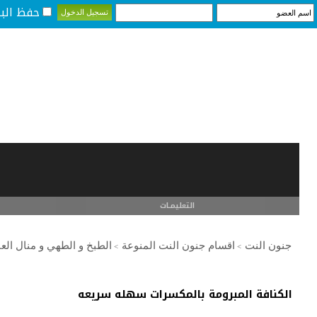
حفظ البي
التعليمـــات
جنون النت
اقسام جنون النت المنوعة
الطبخ و الطهي و منال العا
>
>
الكنافة المبرومة بالمكسرات سهله سريعه