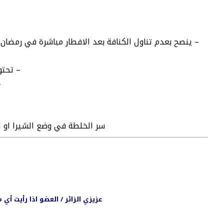
– ينصح بعدم تناول الكنافة بعد الافطار مباشرة في رمضا
– تحتو
– 
سر الخلطة في وضع الشيرا او ا
عزيزي الزائر / العضو اذا رأيت أ