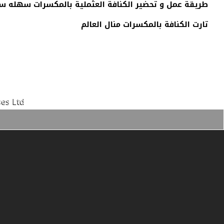
طريقة عمل و تحضير الكنافة العثملية بالمكسرات سهله س
تارت الكنافة بالمكسرات منال العالم
es Ltd.