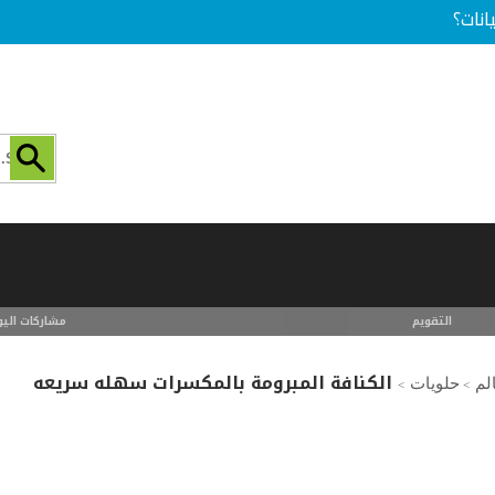
انات؟
التقويم
مشاركات اليو
الكنافة المبرومة بالمكسرات سهله سريعه
لم
حلويات
>
>