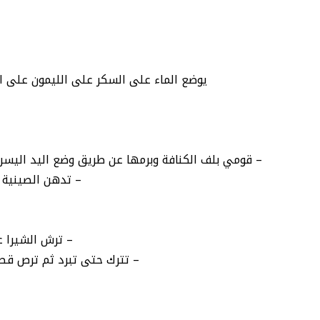
يوضع الماء على السكر على الليمون على ال
– قومي بلف الكنافة وبرمها عن طريق وضع اليد اليسرى
– تدهن الصينية 
– ترش الشيرا 
– تترك حتى تبرد ثم ترص قطع