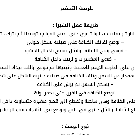
طريقة التحضير :
طريقة عمل الشيرا :
نار ثم يقلب جيدا وانتضري حتى يصبح القوام متوسطا ثم يترك حت
– توضع لفائف الكنافة على صينية بشكل طولي
– قومي بفتح اللفائف بشكل يسمح بادخال الحشوة
– ضعي المكسرات والزبيب داخل الكنافة
 على الطرف الايسر للعجينة وثبتيها ثم قومي باللف بيدك اليمن
بمقدار من السمن وتلف الكنافة في صينية دائرية الشكل على شك
– يسخن السمن ثم يرش على الكنافة
– توضع الكنافة في الفرن حتى يحمر لونها
على الكنافة وهي ساخنة وتقطع الى قطع صغيرة متساوية داخل ا
 الكنافة بشكل دائري في طبق وتوضع في الثلاجة حسب الرغبة وت
نوع الوجبة :
حلويات شرقية