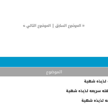
»
|
«
الموضوع السابق
الموضوع التالي
الموضوع
ه لذيذه شهية
هله سريعه لذيذه شهية
عه لذيذه شهية