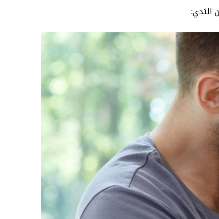
 الثدي: