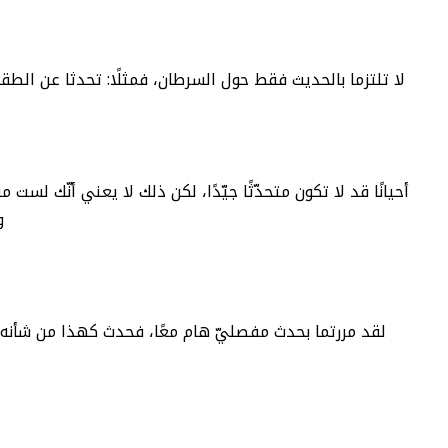
لا تلتزما بالحديث فقط حول السرطان، فمثلًا: تحدثا عن الط
أحيانًا قد لا تكون متحدّثًا جيّدًا، لكن ذلك لا يعني أنّك لست
و
لقد مررتما بحدث مفصليّ هام معًا، فحدث كهذا من شأنه أن