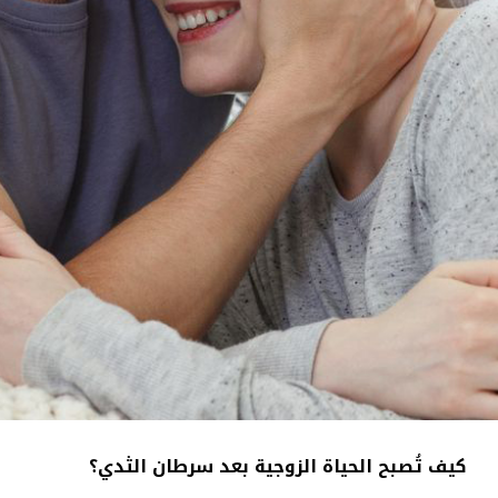
كيف تُصبح الحياة الزوجية بعد سرطان الثدي؟