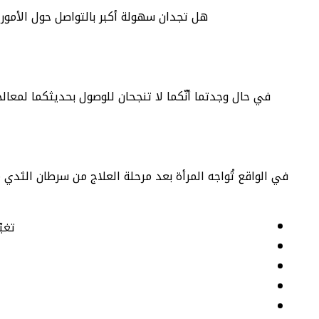
هل تجدان سهولة أكبر بالتواصل حول الأمور الم
في حال وجدتما أنّكما لا تنجحان للوصول بحديثكما لمعا
في الواقع تُواجه المرأة بعد مرحلة العلاج من سرطان الثدي م
تغيّ