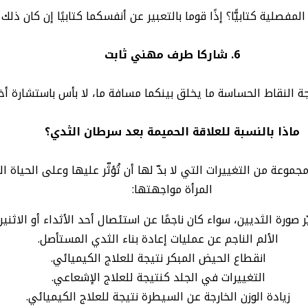
فصلية كتابيًّا؟ إذًا قوما بالتعبير عن أنفسكما كتابيًا إن كان ذلك 
6. شاركا طرف مهني ثابت
لجة النقاط الحساسة ما يخلق بينكما مسافة ما، لا بأس باستشارة 
ماذا بالنسبة للعلاقة الحميمة بعد سرطان الثدي؟
جموعة من التغييرات التي لا بدّ لها أن تُؤثّر عليها وعلى الحياة
المرأة مواجهتها:
ر صورة الثديين، سواء كان ناجمًا عن استئصال أحد الأثداء أو الاثنين
الألم الناجم عن عمليات إعادة بناء الثدي المستأصل.
انقطاع الحيض المبكر نتيجة للعلاج الكيميائي.
التغييرات في الجلد كنتيجة للعلاج الإشعاعي.
زيادة الوزن الخارجة عن السيطرة نتيجة للعلاج الكيميائي.