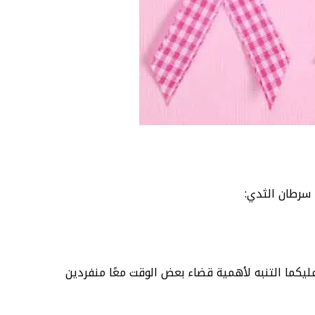
 سرطان الثدي:
عليكما التنبه لأهمية قضاء بعض الوقت معًا منفردين