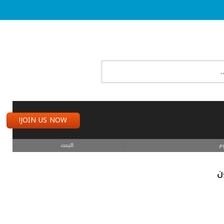
JOIN US NOW!
م
البحث
ن