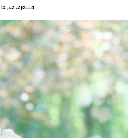
فلنتعرف في ما ي