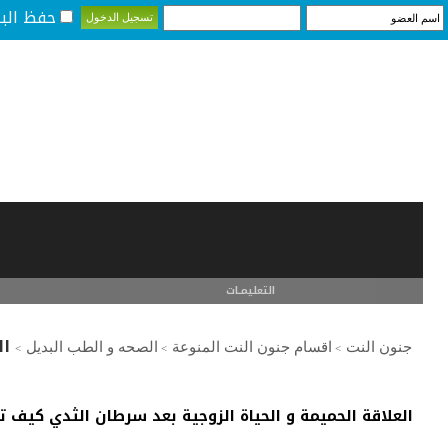
حفظ البي
التعليمـــات
ال
جنون النت
اقسام جنون النت المنوعة
الصحه و الطب البديل
>
>
>
العلاقة الحميمة و الحياة الزوجية بعد سرطان الثدي كيف 