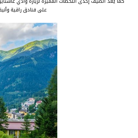
كما يُعد الصيف إحدى اللحظات المميزة لزيارة وادي غاشتاين
على فنادق راقية وأنيق