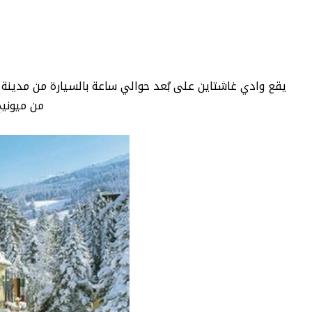
يقع وادي غاشتاين على بُعد حوالي ساعة بالسيارة من مدينة س
من ميونيخ