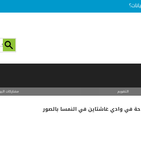
انات؟
التقويم
مشاركات اليو
حة في وادي غاشتاين في النمسا بالصور