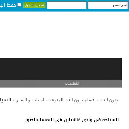
حفظ البي
التعليمـــات
السيا
جنون النت
اقسام جنون النت المنوعة
السياحه و السفر
>
>
>
السياحة في وادي غاشتاين في النمسا بالصور