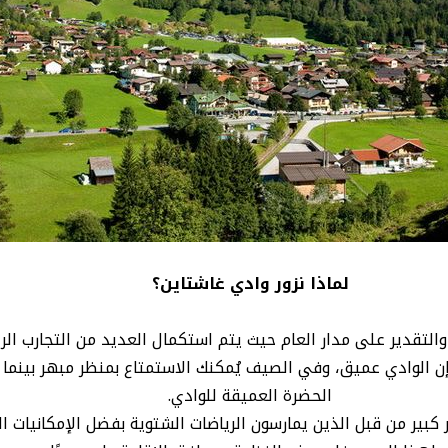
لماذا نزور وادي غاشتاين؟
 والتقدير على مدار العام حيث يتم استكمال العديد من التجارب الر
 نجد قممًا يزيد ارتفاعها على 3000 متر حيث إن الوادي عميق، وفي الصيف يُمكنك الاستمتا
الحضرة العميقة للوادي.
كبير من قبل الذين يمارسون الرياضات الشتوية بفضل الإمكانيات ال