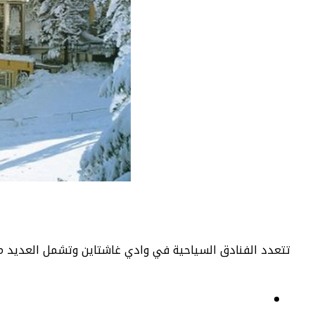
تتعدد الفنادق السياحية في وادي غاشتاين وتشمل العديد من ا