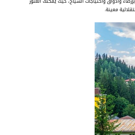
رضاء وأذواق واحتياجات السياح، حيث يُمكنك العثور
قلالية معينة.