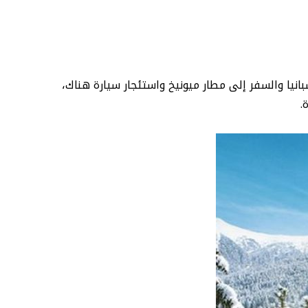
انيا والسفر إلى مطار ميونيخ واستئجار سيارة هناك،
.