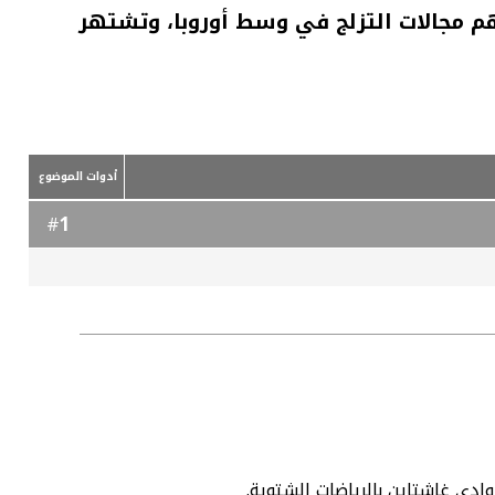
م مجالات التزلج في وسط أوروبا، وتشتهر
أدوات الموضوع
1
#
دي غاشتاين بالرياضات الشتوية.