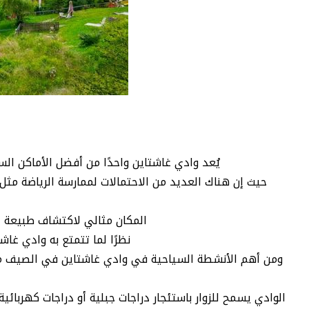
يُعد وادي غاشتاين واحدًا من أفضل الأماكن ال
حيث إن هناك العديد من الاحتمالات لممارسة الرياضة مثل ر
المكان مثالي لاكتشاف طبيعة جب
نظرًا لما تتمتع به وادي غا
ومن أهم الأنشطة السياحية في وادي غاشتاين في الصيف ممار
الوادي يسمح للزوار باستئجار دراجات جبلية أو دراجات كهربائ