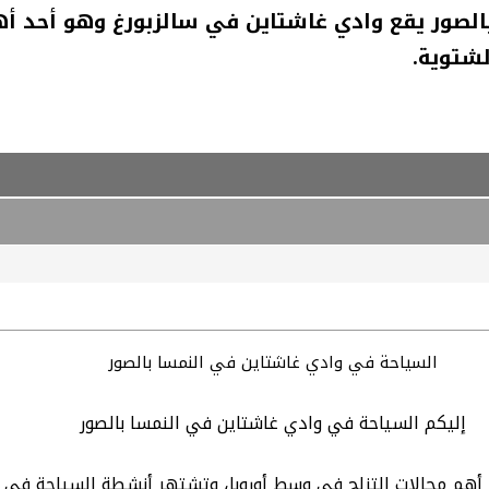
لصور يقع وادي غاشتاين في سالزبورغ وهو أحد أه
شتوية.
السياحة في وادي غاشتاين في النمسا بالصور
إليكم السياحة في وادي غاشتاين في النمسا بالصور
أهم مجالات التزلج في وسط أوروبا، وتشتهر أنشطة السياحة في وا