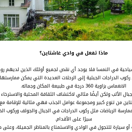
ماذا تفعل في وادي غاشتاين؟
سياحية في النمسا فلا يوجد أي نقص لجميع أولئك الذين لديهم روح
كوب الدراجات الجبلية إلى الرحلات العديدة التي يمكن ممارستها ا
الانغماس بزاوية 360 درجة في طبيعة المكان وجماله.
ال الألب ولكن أيضًا مثالي لاكتشاف الثقافة المحلية والاسترخا
شتاين من تنوع كبير ومجموعة عوامل الجذب فهي مثالية للإقامة مع ج
سة الرياضات مثل ركوب الدراجات في الجبال والجولف وركوب الخي
سيرًا على الأقدام.
ية أو سيارة للتجول في الوادي والاستمتاع بالمناظر الجميلة، وع