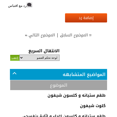
رد مع اقتباس
إضافة رد
»
|
«
الموضوع السابق
الموضوع التالي
الانتقال السريع
المواضيع المتشابهه
الموضوع
طقم ستيانه و كلسون شيفون
كلوت شيفون
طقم ستيانه و كلسون اغراء و اثارة بنفسجي