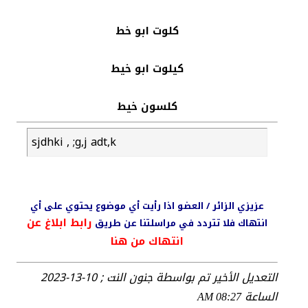
كلوت ابو خط
كيلوت ابو خيط
كلسون خيط
sjdhki , ;g,j adt,k
عزيزي الزائر / العضو اذا رأيت أي موضوع يحتوي على أي
رابط ابلاغ عن
انتهاك فلا تتردد في مراسلتنا عن طريق
انتهاك من هنا
التعديل الأخير تم بواسطة جنون النت ; 10-13-2023
الساعة
08:27 AM