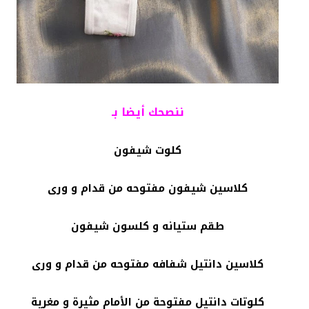
ننصحك أيضا بـ
كلوت شيفون
كلاسين شيفون مفتوحه من قدام و ورى
طقم ستيانه و كلسون شيفون
كلاسين دانتيل شفافه مفتوحه من قدام و ورى
كلوتات دانتيل مفتوحة من الأمام مثيرة و مغرية