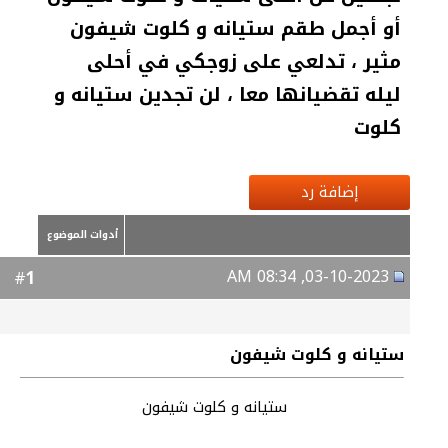
أو أجمل طقم ستيانه و كلوت شيفون
مثير ، تدلعي على زوجكي في أحلى
ليله تقضيانها معا ، لن تجدين ستيانه و
كلوت
إضافة رد
أدوات الموضوع
03-10-2023, 08:34 AM
1
#
ستيانه و كلوت شيفون
ستيانه و كلوت شيفون