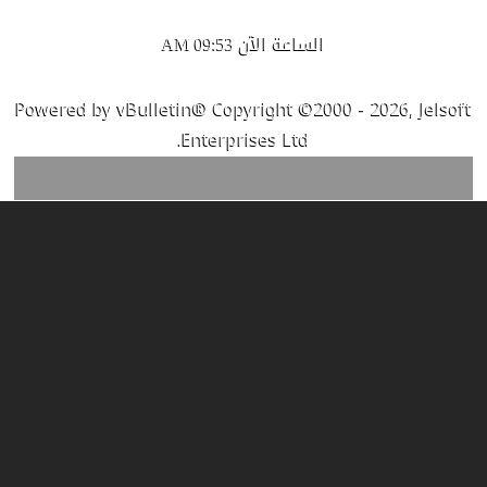
الساعة الآن
09:53 AM
Powered by vBulletin® Copyright ©2000 - 2026, Jelsoft
Enterprises Ltd.