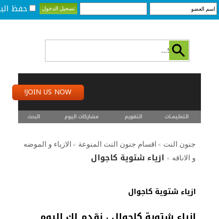
حفظ البي
JOIN US NOW!
التعليمـــات
التقويم
مشاركات اليوم
البحث
جنون النت
اقسام جنون النت المنوعة
الازياء و الموضه
>
>
ازياء شتوية كاجوال
و الاناقه
>
ازياء شتوية كاجوال
ازياء شتوية كاجوال ، نقدم لك اليوم