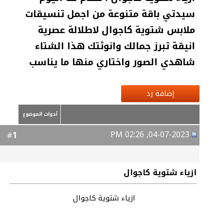
سيدتي باقة متنوعة من اجمل تنسيقات
ملابس شتوية كاجوال لاطلالة عصرية
انيقة تبرز جمالك وانوثتك هذا الشتاء
شاهدي الصور واختاري منها ما يناسب
إضافة رد
أدوات الموضوع
04-07-2023, 02:26 PM
1
#
ازياء شتوية كاجوال
ازياء شتوية كاجوال