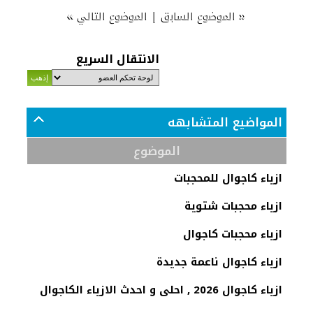
»
|
«
الموضوع السابق
الموضوع التالي
الانتقال السريع
المواضيع المتشابهه
الموضوع
ازياء كاجوال للمحجبات
ازياء محجبات شتوية
ازياء محجبات كاجوال
ازياء كاجوال ناعمة جديدة
ازياء كاجوال 2026 , احلى و احدث الازياء الكاجوال