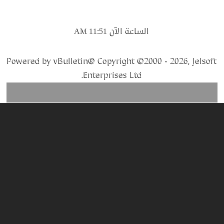
الساعة الآن
11:51 AM
Powered by vBulletin® Copyright ©2000 - 2026, Jelsoft
Enterprises Ltd.