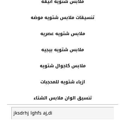
ملابس شتويه أنيقه
تنسيقات ملابس شتويه موضه
ملابس شتويه عصريه
ملابس شتويه بيجيه
ملابس كاجوال شتويه
ازياء شتويه للمحجبات
تنسيق الوان ملابس الشتاء
jksdrhj lghfs aj,di