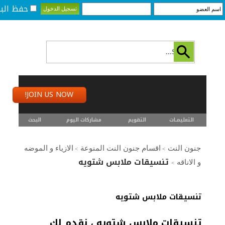
حفظ البي
JOIN US NOW!
التعليمـــات
التقويم
مشاركات اليوم
البحث
جنون النت
اقسام جنون النت المنوعة
الازياء و الموضه
>
>
تنسيقات ملابس شتويه
و الاناقه
>
تنسيقات ملابس شتويه
تنسيقات ملابس شتويه ، نقدم لك