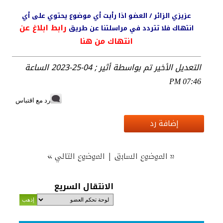
عزيزي الزائر / العضو اذا رأيت أي موضوع يحتوي على أي
رابط ابلاغ عن
انتهاك فلا تتردد في مراسلتنا عن طريق
انتهاك من هنا
التعديل الأخير تم بواسطة أثير ; 04-25-2023 الساعة
07:46 PM
رد مع اقتباس
إضافة رد
»
|
«
الموضوع السابق
الموضوع التالي
الانتقال السريع