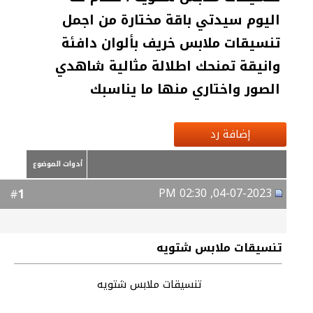
اليوم سيدتي باقة مختارة من اجمل
تنسيقات ملابس خريف بألوان دافئة
وانيقة تمنحك اطلالة مثالية شاهدي
الصور واختاري منها ما يناسبك
إضافة رد
أدوات الموضوع
04-07-2023, 02:30 PM
1
#
تنسيقات ملابس شتويه
تنسيقات ملابس شتويه