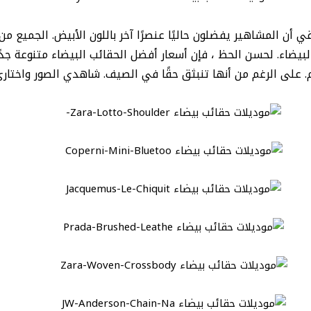
لبيضاء. لحسن الحظ ، فإن أسعار أفضل الحقائب البيضاء متنوعة جدًا
م. على الرغم من أنها تنبثق حقًا في الصيف. شاهدي الصور واختاري