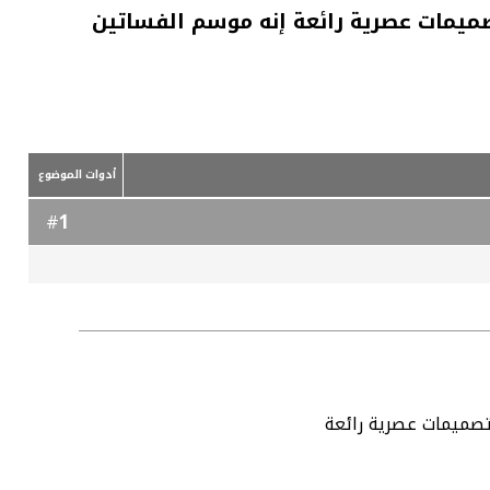
صميمات عصرية رائعة إنه موسم الفساتين
أدوات الموضوع
1
#
تصميمات عصرية رائعة