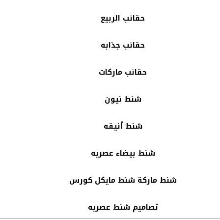
حقائب الربيع
حقائب جذابه
حقائب ماركات
شنط نيون
شنط أنيقه
شنط بيضاء عصريه
شنط ماركة شنط مايكل كورس
تصاميم شنط عصريه