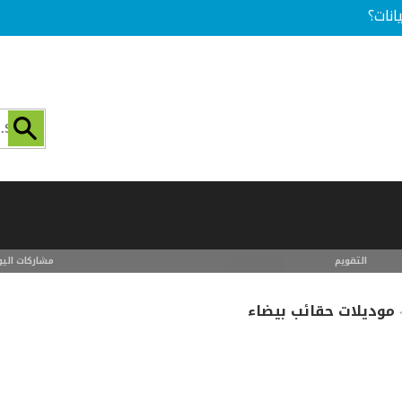
انات؟
التقويم
مشاركات اليو
موديلات حقائب بيضاء