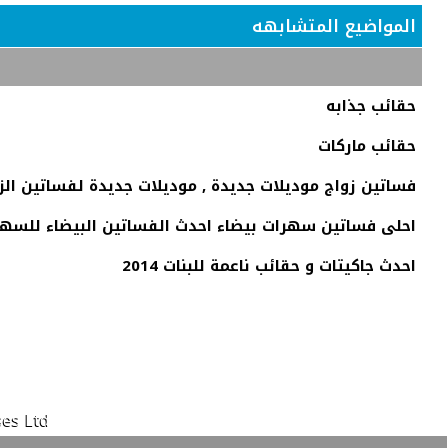
المواضيع المتشابهه
حقائب جذابه
حقائب ماركات
فساتين زواج موديلات جديدة , موديلات جديدة لفساتين الز
احلى فساتين سهرات بيضاء احدث الفساتين البيضاء للسهر
احدث جاكيتات و حقائب ناعمة للبنات 2014
es Ltd.