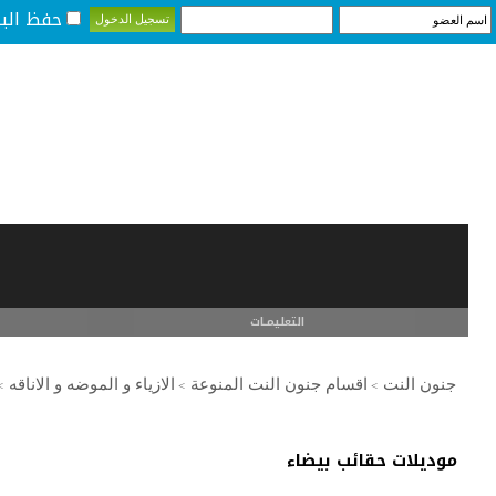
حفظ البي
التعليمـــات
جنون النت
اقسام جنون النت المنوعة
الازياء و الموضه و الاناقه
>
>
>
موديلات حقائب بيضاء