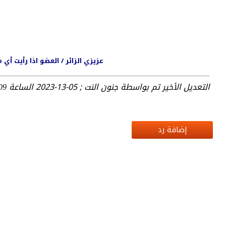
عزيزي الزائر / العضو اذا رأيت أ
التعديل الأخير تم بواسطة جنون النت ; 05-13-2023 الساعة
 AM
إضافة رد