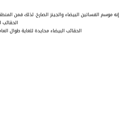
الحقائب ا
الحقائب البيضاء محايدة للغاية طوال العا