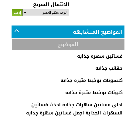
الانتقال السريع
المواضيع المتشابهه
الموضوع
فساتين سهره جذابه
حقائب جذابه
كلسونات بوخيط مثيره جذابه
كلوتات بوخيط مثيرة جذابه
احلى فساتين سهرات جذابة احدث فساتين
السهرات الجذابة اجمل فساتين سهرة جذابه