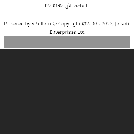
الساعة الآن
01:04 PM
Powered by vBulletin® Copyright ©2000 - 2026, Jelsoft
Enterprises Ltd.