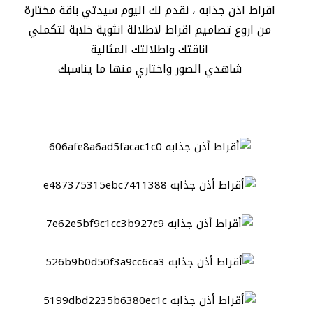
اقراط اذن جذابه ، نقدم لك اليوم سيدتي باقة مختارة
من اروع تصاميم اقراط لاطلالة انثوية خلابة لتكملي
اناقتك واطلالتك المثالية
شاهدي الصور واختاري منها ما يناسبك