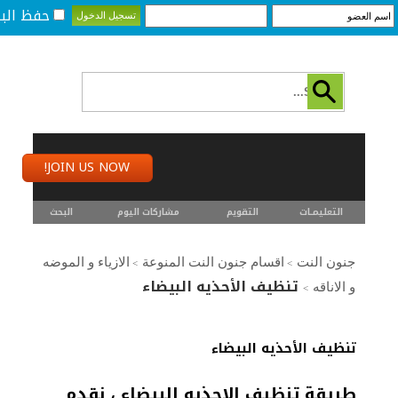
حفظ البي
JOIN US NOW!
التعليمـــات
التقويم
مشاركات اليوم
البحث
جنون النت
اقسام جنون النت المنوعة
الازياء و الموضه
>
>
تنظيف الأحذيه البيضاء
و الاناقه
>
تنظيف الأحذيه البيضاء
طريقة تنظيف الاحذيه البيضاء ، نقدم