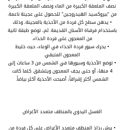
نصف الملعقة الكبيرة من الماء ونصف الملعقة الكبيرة
من "بيروكسيد الهيدروجين" للحصول على عجينة ناعمة.
• يدهن سطح كل فردة من الأحذية بالعجينة، وذلك
باستخدام فرشاة الأسنان القديمة. ثم، توضع طبقة ثانية
من المعجون على فردة الحذاء.
• يحرك سيور فردة الحذاء في الوعاء، حيث خليط
المعجون المتبقي.
• توضع الأحذية وسيورها في الشمس من 3 ساعات إلى
4 منها، أو حتى يجف المعجون ويتشقق. كلما كانت
الشمس أكثر إشراقاً، أصبحت الأحذية أكثر بياضاً.
الغسل اليدوي بالمنظف متعدد الأغراض
• يرش رذاذ المنظف متعدد الأغراض على كل فردة من