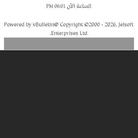
الساعة الآن
06:01 PM
Powered by vBulletin® Copyright ©2000 - 2026, Jelsoft
Enterprises Ltd.