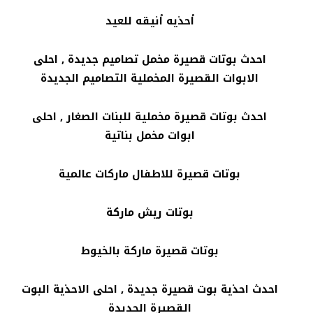
أحذيه أنيقه للعيد
احدث بوتات قصيرة مخمل تصاميم جديدة , احلى
الابوات القصيرة المخملية التصاميم الجديدة
احدث بوتات قصيرة مخملية للبنات الصغار , احلى
ابوات مخمل بناتية
بوتات قصيرة للاطفال ماركات عالمية
بوتات ريش ماركة
بوتات قصيرة ماركة بالخيوط
احدث احذية بوت قصيرة جديدة , احلى الاحذية البوت
القصيرة الجديدة