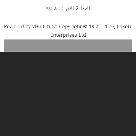
الساعة الآن
02:15 PM
Powered by vBulletin® Copyright ©2000 - 2026, Jelsoft
Enterprises Ltd.