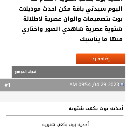
اليوم سيدتي باقة مكن احدث موديلات
بوت بتصميمات والوان عصرية لاطلالة
شتوية عصرية شاهدي الصور واختاري
منها ما يناسبك
إضافة رد
أدوات الموضوع
04-29-2023, 09:54 AM
1
#
أحذيه بوت بكعب شتويه
أحذيه بوت بكعب شتويه