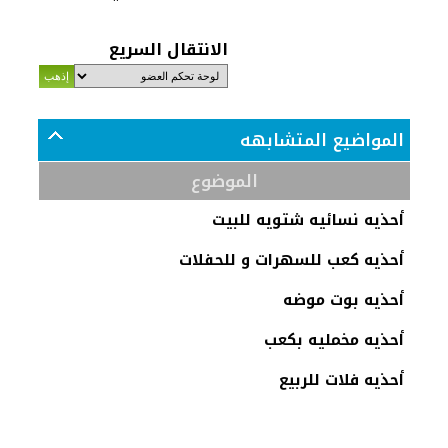
الانتقال السريع
المواضيع المتشابهه
الموضوع
أحذيه نسائيه شتويه للبيت
أحذيه كعب للسهرات و للحفلات
أحذيه بوت موضه
أحذيه مخمليه بكعب
أحذيه فلات للربيع