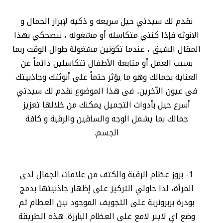
نقدم لك سيدتي حيل سريعه و ذكيه لإبراز الجمال و
الانوثه فإذا كنتي متكاسله أو مشغوله ، ننصحكي بهذا
المقال الشيق ، عندما تكونين مشغولة طوال الوقت ربما
بسبب العمل أو متابعة الأطفال تتكاسلين دائماً عن
العناية بجمالك وهو ما يؤثر حتماً على أنوثتك وجاذبيتك
فى عيون الآخرين.. فى هذا الموضوع نقدم لك سيدتي
أسرع حيل بأدوات التجميل يمكنك من خلالها تعزيز
جمالك بما يشمل الوجه والساقين والرقبة و كافة
الجسم.
1- بروز عظام الرقبة والكتف من علامات الجمال لدى
المرأة، لذا حاولي التركيز على إظهار جاذبيتها بدمج
بودرة بربرونزية على التجويف الموجود بين العظام ثم
وضع اي لاينر لامع على العظام البارزة. هذه الطريقة