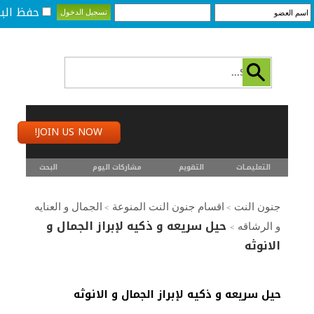
حفظ البي
JOIN US NOW!
التعليمـــات
التقويم
مشاركات اليوم
البحث
جنون النت
اقسام جنون النت المنوعة
الجمال و العنايه
>
>
حيل سريعه و ذكيه لإبراز الجمال و
و الرشاقه
>
الانوثه
حيل سريعه و ذكيه لإبراز الجمال و الانوثه