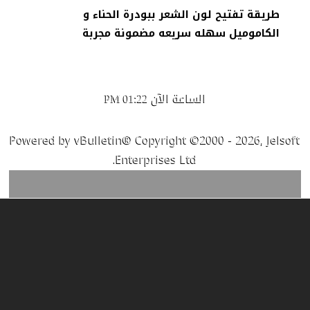
طريقة تفتيح لون الشعر ببودرة الحناء و
الكاموميل سهله سريعه مضمونة مجربة
الساعة الآن
01:22 PM
Powered by vBulletin® Copyright ©2000 - 2026, Jelsoft
Enterprises Ltd.