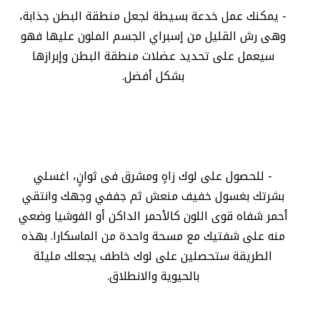
- يمكنك عمل خدعة بسيطة لجعل منطقة البطن جذابة،
وهى رش القليل من إسبراي الجسم الملون عليها فهو
سيعمل على تحديد عضلات منطقة البطن وإبرازها
بشكل أفضل.
- للحصول على لوك زاهٍ ومشرق فى ثوانٍ، اغسلي
بشرتك بغسول خفيف منعش ثم جففي وجهك وانتقي
أحمر شفاه قوى اللون كالأحمر الداكن أو الفوشيا وضعي
منه على شفتيك مع مسحة واحدة من الماسكارا. بهذه
الطريقة ستحصلين على لوك خاطف يجعلك مليئة
بالحيوية والانطلاق.