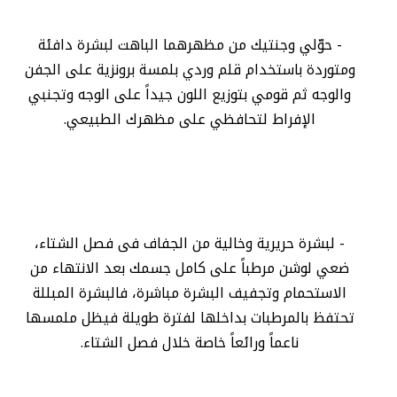
- حوّلي وجنتيك من مظهرهما الباهت لبشرة دافئة
ومتوردة باستخدام قلم وردي بلمسة برونزية على الجفن
والوجه ثم قومي بتوزيع اللون جيداً على الوجه وتجنبي
الإفراط لتحافظي على مظهرك الطبيعي.
- لبشرة حريرية وخالية من الجفاف فى فصل الشتاء،
ضعي لوشن مرطباً على كامل جسمك بعد الانتهاء من
الاستحمام وتجفيف البشرة مباشرة، فالبشرة المبللة
تحتفظ بالمرطبات بداخلها لفترة طويلة فيظل ملمسها
ناعماً ورائعاً خاصة خلال فصل الشتاء.