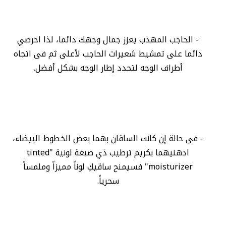
- الحاجب المهذب يعزز جمال وجهك دائما، لذا احرصي
دائما على تمشيط شعيرات الحاجب لأعلى ثم فى اتجاه
أطراف الوجه لتحدد إطار الوجه بشكل أفضل.
- فى حالة إن كانت الساقان بهما بعض الخطوط البيضاء،
ادهنيهما بكريم ترطيب ذي صبغة لونية "tinted
moisturizer" فسيمنح ساقيكِ لوناً مميزاً وملمساً
سحرياً.